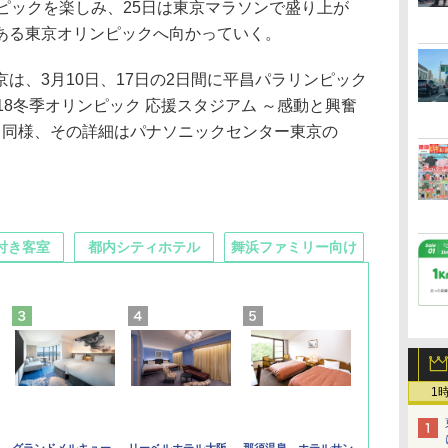
ピックを楽しみ、25日は東京マラソンで盛り上が
ある東京オリンピックへ向かっていく。
、3月10日、17日の2日間に平昌パラリンピック
18冬季オリンピック 応援スタジアム ～感動と興奮
～」と同様、その詳細はパナソニックセンター東京の
付き客室
都内シティホテル
舞浜ファミリー向け
1