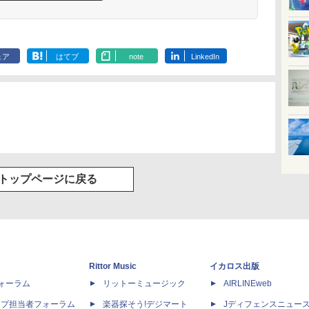
ェア
はてブ
note
LinkedIn
トップページに戻る
Rittor Music
イカロス出版
dフォーラム
リットーミュージック
AIRLINEweb
ップ担当者フォーラム
楽器探そう!デジマート
Jディフェンスニュー