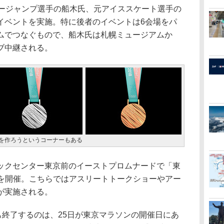
キージャンプ選手の船木氏、元アイススケート選手の
イベントを実施。特に後者のイベントは6会場をパ
ムでつなぐもので、船木氏は札幌ミュージアムか
ブ中継される。
ルを作ろうというコーナーもある
クセンター東京前のイーストプロムナードで「東
018」を開催。こちらではアスリートトークショーやアー
が実施される。
も終了するのは、25日が東京マラソンの開催日にあ