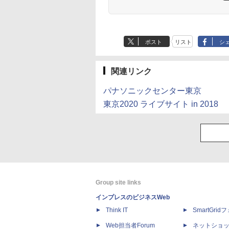
ポスト
リスト
シ
関連リンク
パナソニックセンター東京
東京2020 ライブサイト in 2018
Group site links
インプレスのビジネスWeb
Think IT
SmartGri
Web担当者Forum
ネットショ