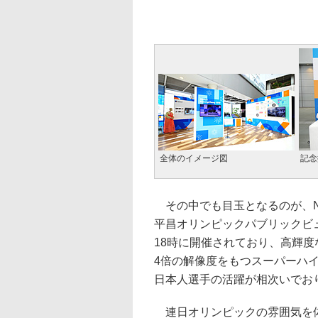
全体のイメージ図
記念
その中でも目玉となるのが、NH
平昌オリンピックパブリックビ
18時に開催されており、高輝度
4倍の解像度をもつスーパーハ
日本人選手の活躍が相次いでお
連日オリンピックの雰囲気を体