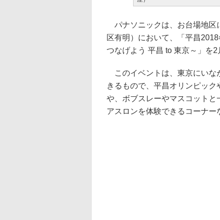
パナソニックは、お台場地区に
区有明）において、「平昌201
つなげよう 平昌 to 東京～」
このイベントは、東京にいなが
きるもので、平昌オリンピック
や、ボブスレーやマスコットと
アスロンを体験できるコーナー