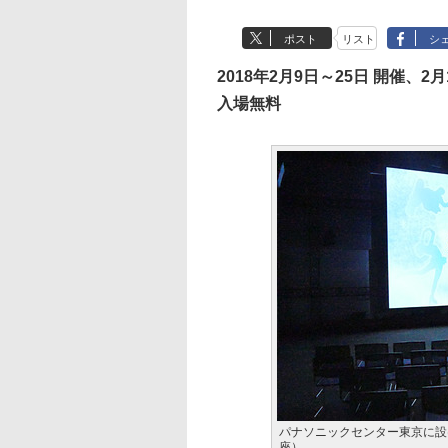
ポスト
リスト
シ
2018年2月9日～25日 開催、2
入場無料
パナソニックセンター東京に設け
座）