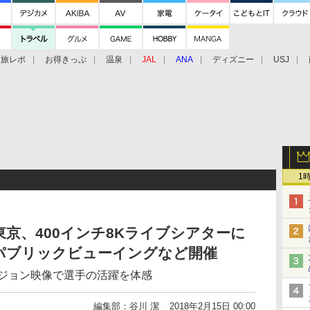
旅レポ
お得きっぷ
温泉
JAL
ANA
ディズニー
USJ
1
京、400インチ8Kライブシアターに
パブリックビューイングなど開催
ビジョン映像で選手の活躍を体感
編集部：谷川 潔
2018年2月15日 00:00