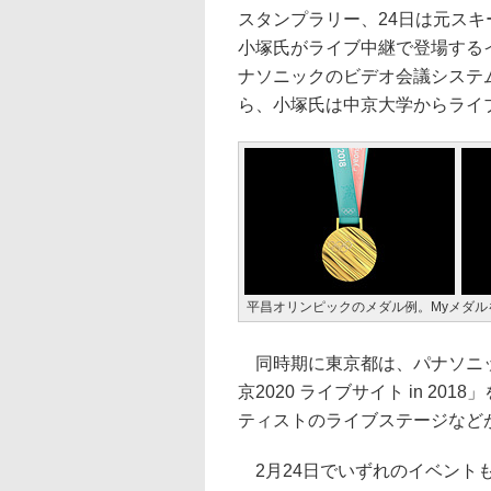
スタンプラリー、24日は元ス
小塚氏がライブ中継で登場する
ナソニックのビデオ会議システ
ら、小塚氏は中京大学からライ
平昌オリンピックのメダル例。Myメダ
同時期に東京都は、パナソニッ
京2020 ライブサイト in 2
ティストのライブステージなど
2月24日でいずれのイベント