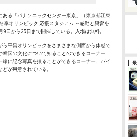
ある「パナソニックセンター東京」（東京都江東
8冬季オリンピック 応援スタジアム ～感動と興奮を
を2月9日から25日まで開催している。入場は無料。
ら平昌オリンピックをさまざまな側面から体感で
や韓国の文化について知ることのできるコーナー
一緒に記念写真を撮ることができるコーナー、バイ
最
などが用意されている。