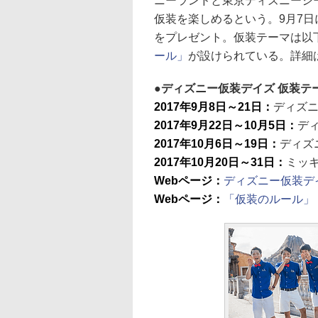
ニーランドと東京ディズニーシ
仮装を楽しめるという。9月7
をプレゼント。仮装テーマは以
ール」
が設けられている。詳細
ディズニー仮装デイズ 仮装テ
2017年9月8日～21日：
ディズ
2017年9月22日～10月5日：
デ
2017年10月6日～19日：
ディズ
2017年10月20日～31日：
ミッ
Webページ：
ディズニー仮装デ
Webページ：
「仮装のルール」