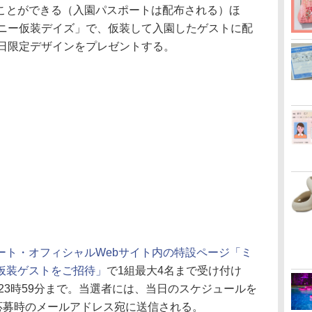
ことができる（入園パスポートは配布される）ほ
ズニー仮装デイズ」で、仮装して入園したゲストに配
7日限定デザインをプレゼントする。
ート・オフィシャルWebサイト内の特設ページ「ミ
仮装ゲストをご招待」
で1組最大4名まで受け付け
日23時59分まで。当選者には、当日のスケジュールを
応募時のメールアドレス宛に送信される。