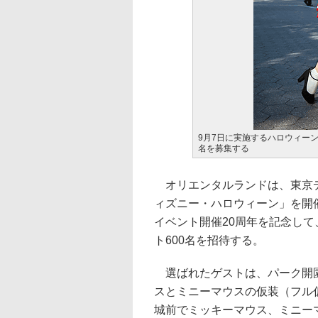
9月7日に実施するハロウィーン
名を募集する
オリエンタルランドは、東京ディ
ィズニー・ハロウィーン」を開
イベント開催20周年を記念して
ト600名を招待する。
選ばれたゲストは、パーク開園
スとミニーマウスの仮装（フル
城前でミッキーマウス、ミニー