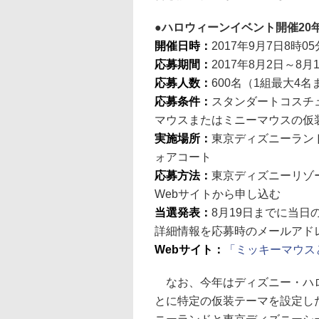
ハロウィーンイベント開催20
開催日時：
2017年9月7日8時0
応募期間：
2017年8月2日～8月
応募人数：
600名（1組最大4名
応募条件：
スタンダートコスチ
マウスまたはミニーマウスの仮
実施場所：
東京ディズニーラン
ォアコート
応募方法：
東京ディズニーリゾ
Webサイトから申し込む
当選発表：
8月19日までに当日
詳細情報を応募時のメールアド
Webサイト：
「ミッキーマウス
なお、今年はディズニー・ハロ
とに特定の仮装テーマを設定し