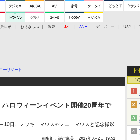
旅レポ
お得きっぷ
温泉
JAL
ANA
ディズニー
USJ
ニーリゾート
1
ハロウィーンイベント開催20周年で
日～10日、ミッキーマウスやミニーマウスと記念撮影
編集部：峯岸麻美
2017年8月2日 19:51