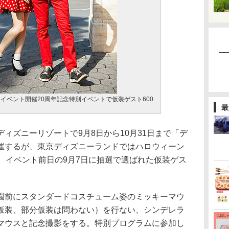
イベント開催20周年記念特別イベントで仮装ゲスト600
最
ズニーリゾートで9月8日から10月31日まで「デ
催するが、東京ディズニーランドではハロウィーン
、イベント前日の9月7日に抽選で選ばれた仮装ゲス
前にスタンダードコスチューム姿のミッキーマウ
仮装、部分仮装は問わない）を行ない、シンデレラ
マウスと記念撮影をする。特別プログラムに参加し