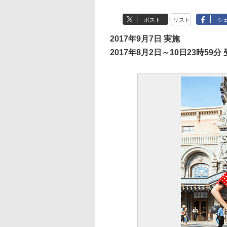
ポスト
リスト
シ
2017年9月7日 実施
2017年8月2日～10日23時59分