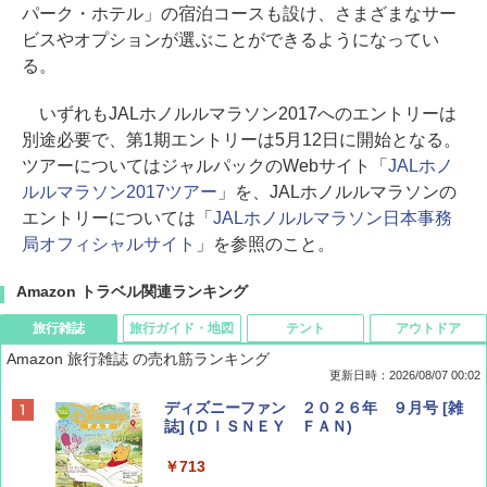
パーク・ホテル」の宿泊コースも設け、さまざまなサー
ビスやオプションが選ぶことができるようになってい
る。
いずれもJALホノルルマラソン2017へのエントリーは
別途必要で、第1期エントリーは5月12日に開始となる。
ツアーについてはジャルパックのWebサイト「
JALホノ
ルルマラソン2017ツアー
」を、JALホノルルマラソンの
エントリーについては「
JALホノルルマラソン日本事務
局オフィシャルサイト
」を参照のこと。
Amazon トラベル関連ランキング
旅行雑誌
旅行ガイド・地図
テント
アウトドア
Amazon 旅行雑誌 の売れ筋ランキング
更新日時：2026/08/07 00:02
ディズニーファン ２０２６年 ９月号 [雑
誌] (ＤＩＳＮＥＹ ＦＡＮ)
￥713