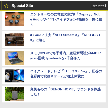
Special Site
エントリーなのに脅威の実力!「Osprey」Nobl
e Audioワイヤレスイヤフォン4機種を一気に聴
く
iFi audio主力「NEO Stream 3」「NEO iDSD
3」に迫る
メモリ32GBでも予算内。産経新聞社がAMD R
yzen搭載dynabookを2千台導入
ハイグレードテレビ「TCL Q7D Pro」。圧巻の
色彩美で映画＆ゲームが極上体験に
鳥肌ものの「DENON HOME」サウンドを体感
した！