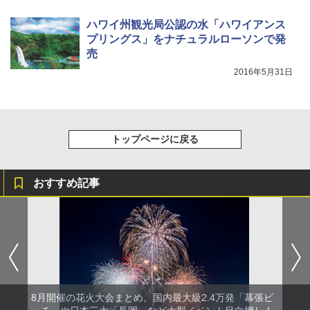
ハワイ州観光局公認の水「ハワイアンス
プリングス」をナチュラルローソンで発
売
2016年5月31日
トップページに戻る
おすすめ記事
8月開催の花火大会まとめ。国内最大級2.4万発「幕張ビ