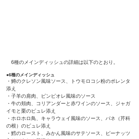
6種のメインディッシュの詳細は以下のとおり。
6種のメインディッシュ
・鱒のクレソン風味ソース、トウモロコシ粉のポレンタ
添え
・子羊の肩肉、ピンピオレ風味のソース
・牛の頬肉、コリアンダーと赤ワインのソース、ジャガ
イモと栗のピュレ添え
・ホロホロ鳥、キャラウェイ風味のソース、パネ（芹科
の根）のピュレ添え
・鱈のロースト、みかん風味のサテソース、ピーナッツ