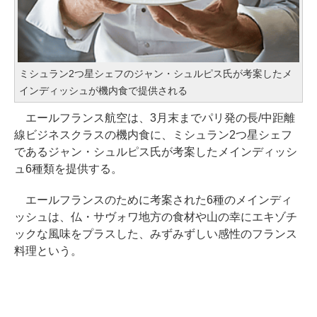
ミシュラン2つ星シェフのジャン・シュルピス氏が考案したメ
インディッシュが機内食で提供される
エールフランス航空は、3月末までパリ発の長/中距離
線ビジネスクラスの機内食に、ミシュラン2つ星シェフ
であるジャン・シュルピス氏が考案したメインディッシ
ュ6種類を提供する。
エールフランスのために考案された6種のメインディ
ッシュは、仏・サヴォワ地方の食材や山の幸にエキゾチ
ックな風味をプラスした、みずみずしい感性のフランス
料理という。