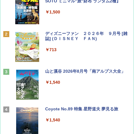
SOTO ミニマル"旅"財布 ランダム2種】
￥1,500
ディズニーファン ２０２６年 ９月号 [雑
誌] (ＤＩＳＮＥＹ ＦＡＮ)
￥713
山と溪谷 2026年8月号「南アルプス大全」
￥1,540
Coyote No.89 特集 星野道夫 夢見る旅
￥1,540