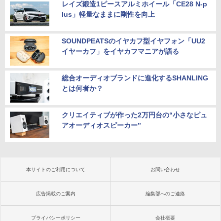
レイズ鍛造1ピースアルミホイール「CE28 N-p
lus」軽量なままに剛性を向上
SOUNDPEATSのイヤカフ型イヤフォン「UU2
イヤーカフ」をイヤカフマニアが語る
総合オーディオブランドに進化するSHANLING
とは何者か？
クリエイティブが作った2万円台の“小さなピュ
アオーディオスピーカー”
本サイトのご利用について
お問い合わせ
広告掲載のご案内
編集部へのご連絡
プライバシーポリシー
会社概要