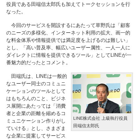
役員である田端信太郎氏も加えてトークセッションを行
なった。
今回のサービスを開設するにあたって草野氏は「顧客
のニーズの多様化、インターネット利用の拡大、画一的
な料金体系や情報提供では満足度を上げるのは難しい」
とし、「高い普及率、幅広いユーザー属性、一人一人に
ダイレクトに情報を提供できるツール」としてLINEが一
番魅力的だったとコメント。
田端氏は、LINEは一般的
なユーザー同士のコミュニ
ケーションのツールとして
はもちろんのこと、ビジネ
ス展開にあたっては「消費
者と企業の距離を縮めるコ
LINE株式会社 上級執行役員
ミュニケーション作りがし
田端信太郎氏
ていける」とし、さまざま
な企業に提案してサービス