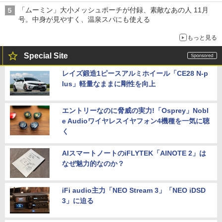
「ムーミン」大小メッシュポーチが付録、素敵なあの人 11月
号。中身が見やすく、温泉スパにも使える
もっと見る
Special Site
レイズ鍛造1ピースアルミホイール「CE28 N-p
lus」軽量なままに剛性を向上
エントリーなのに脅威の実力!「Osprey」Nobl
e Audioワイヤレスイヤフォン4機種を一気に聴
く
AIスマートノートのiFLYTEK「AINOTE 2」は
なぜ魅力的なのか？
iFi audio主力「NEO Stream 3」「NEO iDSD
3」に迫る