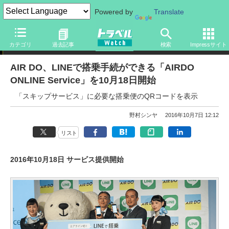
Powered by
Translate
ニュース
カテゴリ
過去記事
検索
Impressサイト
AIR DO、LINEで搭乗手続ができる「AIRDO
ONLINE Service」を10月18日開始
「スキップサービス」に必要な搭乗便のQRコードを表示
野村シンヤ
2016年10月7日 12:12
リスト
2016年10月18日 サービス提供開始