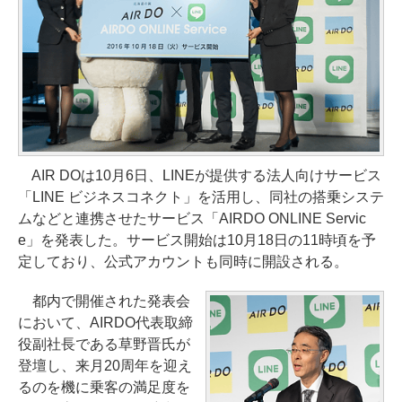
AIR DOは10月6日、LINEが提供する法人向けサービス
「LINE ビジネスコネクト」を活用し、同社の搭乗システ
ムなどと連携させたサービス「AIRDO ONLINE Servic
e」を発表した。サービス開始は10月18日の11時頃を予
定しており、公式アカウントも同時に開設される。
都内で開催された発表会
において、AIRDO代表取締
役副社長である草野晋氏が
登壇し、来月20周年を迎え
るのを機に乗客の満足度を