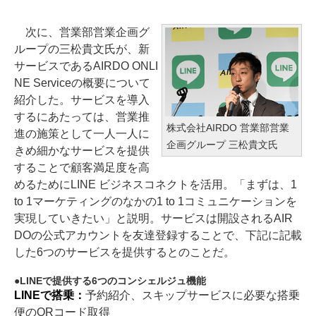
次に、営業部営業企画グ
ループの三松貴文氏が、新
サービスであるAIRDO ONLI
NE Serviceの概要について
紹介した。サービスを導入
するにあたっては、営業推
株式会社AIRDO 営業部営業
進の施策として一人一人に
企画グループ 三松貴文氏
きめ細かなサービスを提供
することで顧客満足度を高
めるためにLINE ビジネスコネクトを活用。「まずは、1
to 1マーケティングのなかの1 to 1コミュニケーションを
実現していきたい」と説明。サービスは開設されるAIR
DOの公式アカウントを友達登録することで、下記に記載
した6つのサービスを提供するとのことだ。
LINEで提供する6つのコンシェルジュ機能
LINEで搭乗：
予約紹介、スキップサービスに必要な搭乗
便のQRコード取得