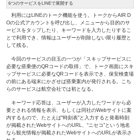
6つのサービスをLINEで展開する
利用にはLINEのトーク機能を使う。トークからAIR D
Oの公式アカウントを呼び出し、メニューから目的のサ
ービスをタップしたり、キーワードを入力したりするこ
とで利用でき、情報はユーザーが削除しない限り履歴と
して残る。
今回のサービスの目玉の一つが「スキップサービスに
必要な搭乗便のQRコードの取得」で、トーク画面にスキ
ップサービスに必要なQRコードを表示でき、保安検査場
の前にある端末にかざせば搭乗案内が発行される。こち
らのサービスは航空会社では初となる。
キーワード応答は、ユーザーが入力したワードから必
要とされる情報を表示、もしくは同社のWebサイトに案
内するもので、たとえば“時刻表”と入力すると発着時刻
が掲載されたWebサイトへのURL、“ニセコ”という地名
なら観光情報が掲載されたWebサイトへのURLが表示さ