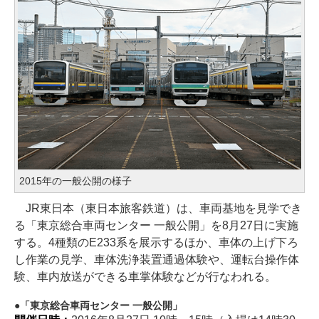
2015年の一般公開の様子
JR東日本（東日本旅客鉄道）は、車両基地を見学でき
る「東京総合車両センター 一般公開」を8月27日に実施
する。4種類のE233系を展示するほか、車体の上げ下ろ
し作業の見学、車体洗浄装置通過体験や、運転台操作体
験、車内放送ができる車掌体験などが行なわれる。
「東京総合車両センター 一般公開」