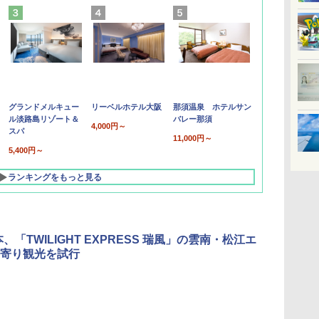
グランドメルキュー
リーベルホテル大阪
那須温泉 ホテルサン
ル淡路島リゾート＆
バレー那須
4,000円～
スパ
11,000円～
5,400円～
ランキングをもっと見る
、「TWILIGHT EXPRESS 瑞風」の雲南・松江エ
寄り観光を試行