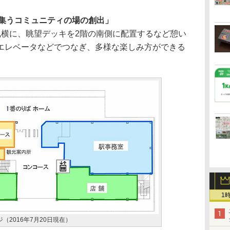
集うコミュニティの場の創出」
横に、眺望デッキを2階の南側に配置するなど憩い
エレベータなどでつなぎ、多様な楽しみ方ができる
1
（2016年7月20日現在）