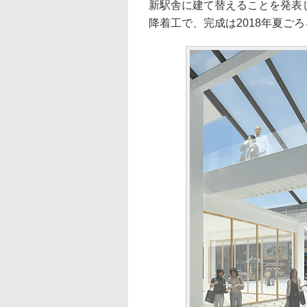
新駅舎に建て替えることを発表し
降着工で、完成は2018年夏ご