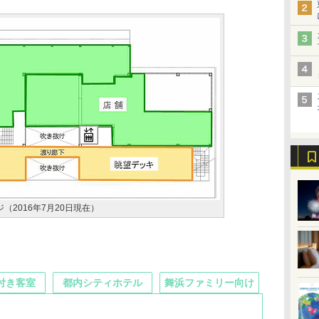
（2016年7月20日現在）
付き客室
都内シティホテル
舞浜ファミリー向け