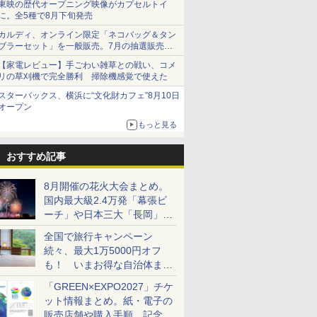
東映の歴代オープニング映像がカプセルトイ
に。全5種で8月下旬発売
カルディ、オンライン限定「ネコバッグ＆タン
ブラーセット」を一般販売。7月の抽選販売の
当選無効分
【家電レビュー】手ごわい雑草との戦い、コメ
リの草刈機で完全勝利 掃除機感覚で使えた
スターバックス、横浜に“文化財カフェ”8月10日
オープン
もっと見る
おすすめ記事
8月開催の花火大会まとめ。
国内最大級2.4万発「幕張ビ
ーチ」や日本三大「長岡」な
ど大型イベント目白押し！
全国で旅行キャンペーン
続々、最大1万5000円オフ
も！ いまお得な自治体まと
め
「GREEN×EXPO2027」チケ
ット情報まとめ。紙・電子の
販売店舗や購入手順、記念チ