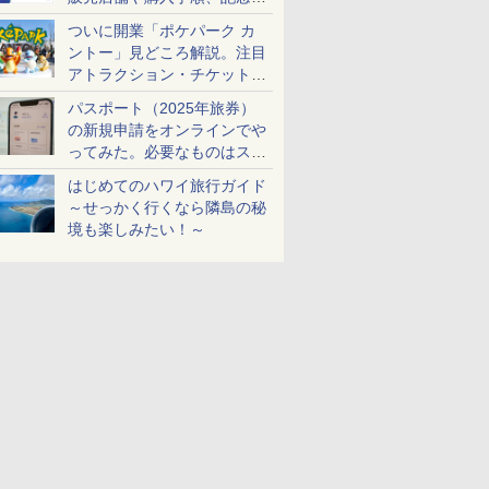
ケットも解説
ついに開業「ポケパーク カ
ントー」見どころ解説。注目
アトラクション・チケット手
配・来場前に必要な準備は？
パスポート（2025年旅券）
の新規申請をオンラインでや
ってみた。必要なものはスマ
ホとマイナカードのみ
はじめてのハワイ旅行ガイド
～せっかく行くなら隣島の秘
境も楽しみたい！～