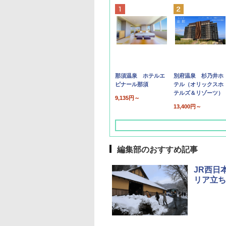
那須温泉 ホテルエ
別府温泉 杉乃井ホ
ピナール那須
テル（オリックスホ
テルズ＆リゾーツ）
9,135円～
13,400円～
編集部のおすすめ記事
JR西日本
リア立ち