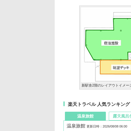
新駅舎2階のレイアウトイメージ
楽天トラベル 人気ランキング
温泉旅館
露天風呂
温泉旅館
更新日時：2026/08/08 06:00