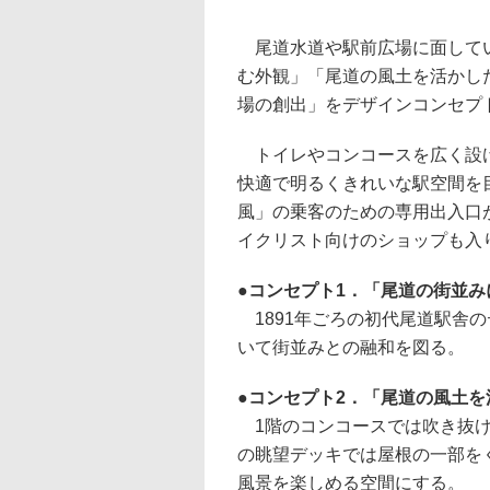
尾道水道や駅前広場に面してい
む外観」「尾道の風土を活かし
場の創出」をデザインコンセプ
トイレやコンコースを広く設け
快適で明るくきれいな駅空間を目指す
風」の乗客のための専用出入口
イクリスト向けのショップも入
コンセプト1．「尾道の街並み
1891年ごろの初代尾道駅舎
いて街並みとの融和を図る。
コンセプト2．「尾道の風土を
1階のコンコースでは吹き抜け
の眺望デッキでは屋根の一部を
風景を楽しめる空間にする。