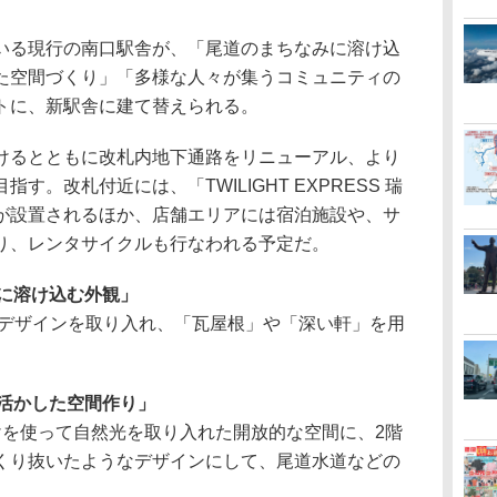
る現行の南口駅舎が、「尾道のまちなみに溶け込
た空間づくり」「多様な人々が集うコミュニティの
トに、新駅舎に建て替えられる。
るとともに改札内地下通路をリニューアル、より
。改札付近には、「TWILIGHT EXPRESS 瑞
が設置されるほか、店舗エリアには宿泊施設や、サ
り、レンタサイクルも行なわれる予定だ。
に溶け込む外観」
のデザインを取り入れ、「瓦屋根」や「深い軒」を用
活かした空間作り」
を使って自然光を取り入れた開放的な空間に、2階
くり抜いたようなデザインにして、尾道水道などの