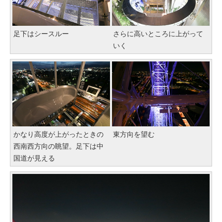
足下はシースルー
さらに高いところに上がって
いく
かなり高度が上がったときの
東方向を望む
西南西方向の眺望。足下は中
国道が見える