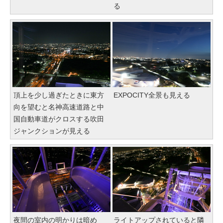
る
頂上を少し過ぎたときに東方
EXPOCITY全景も見える
向を望むと名神高速道路と中
国自動車道がクロスする吹田
ジャンクションが見える
夜間の室内の明かりは暗め
ライトアップされていると隣