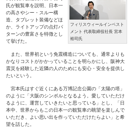
氏が観覧車を説明、日本一
の高さやシー・スルー構
造、タブレット装備などほ
フィリスウィールインベスト
か、ライトアップの点灯パ
メント 代表取締役社長 宮本
ターンの豊富さを特徴とし
裕司氏
て挙げた。
また、世界初という免震構造についても、通常よりも
かなりコストがかかっていることを明らかにし、阪神大
震災を経験した近隣の人のためにも安心・安全を提供し
たいという。
宮本氏はすぐ近くにある万博記念公園の「太陽の塔」
のように「大阪のシンボルとなるよう。愛していただけ
るように、運営していきたいと思っている」とし、「日
本中、世界からもこの日本一の観覧車の眺望を楽しんで
いただき、よい思い出を作っていただけたらよい」と希
望を話した。