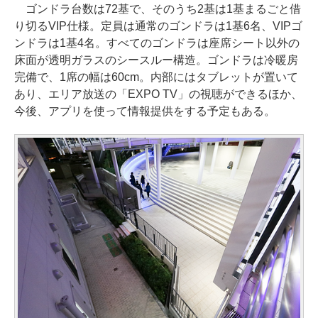
ゴンドラ台数は72基で、そのうち2基は1基まるごと借
り切るVIP仕様。定員は通常のゴンドラは1基6名、VIPゴ
ンドラは1基4名。すべてのゴンドラは座席シート以外の
床面が透明ガラスのシースルー構造。ゴンドラは冷暖房
完備で、1席の幅は60cm。内部にはタブレットが置いて
あり、エリア放送の「EXPO TV」の視聴ができるほか、
今後、アプリを使って情報提供をする予定もある。