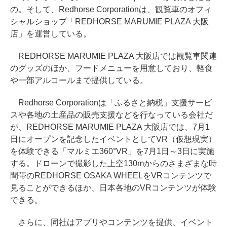
の。そして、Redhorse Corporationは、観覧車のオフィ
シャルショップ「REDHORSE MARUMIE PLAZA 大阪
店」を運営している。
REDHORSE MARUMIE PLAZA 大阪店では観覧車関連
のグッズのほか、フードメニューを用意しており、軽食
や一部アルコールまで提供している。
Redhorse Corporationは「ふるさと納税」支援サービ
スや各地の土産品の販売支援などを行なっている会社だ
が、REDHORSE MARUMIE PLAZA 大阪店では、7月1
日にオープンを記念したイベントとしてVR（仮想現実）
を体験できる「マルミエ360°VR」を7月1日～3日に実施
する。ドローンで撮影した上空130mからのさまざまな時
間帯のREDHORSE OSAKA WHEELをVRコンテンツで
見ることができるほか、日本各地のVRコンテンツが体験
できる。
さらに、同社はアプリやコンテンツを提供、イベント