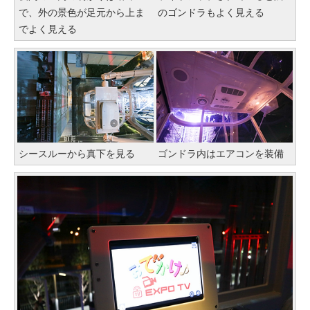
で、外の景色が足元から上ま
のゴンドラもよく見える
でよく見える
シースルーから真下を見る
ゴンドラ内はエアコンを装備