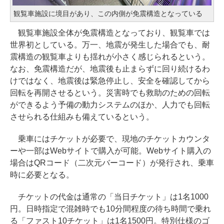
観覧車施設に境目があり、この内側が免震構造となっている
観覧車施設全体が免震構造となっており、観覧車では
世界初としている。万一、地震が発生した場合でも、耐
震構造の観覧車よりも揺れが小さく感じられるという。
なお、免震構造だが、地震後も止まらずに回り続けるわ
けではなく、地震後は緊急停止し、安全を確認してから
回転を再開させるという。災害時でも救助のための回転
ができるよう予備の動力システムのほか、人力でも回転
させられる仕組みも備えているという。
乗車にはチケットが必要で、現地のチケットカウンタ
ーや一部はWebサイトで購入が可能。Webサイト購入の
場合はQRコード（二次元バーコード）が発行され、乗車
時に必要となる。
チケットの代金は通常の「当日チケット」は1名1000
円。日時指定で混雑時でも10分間程度の待ち時間で乗れ
る「ファスト10チケット」は1名1500円。特別仕様のゴ