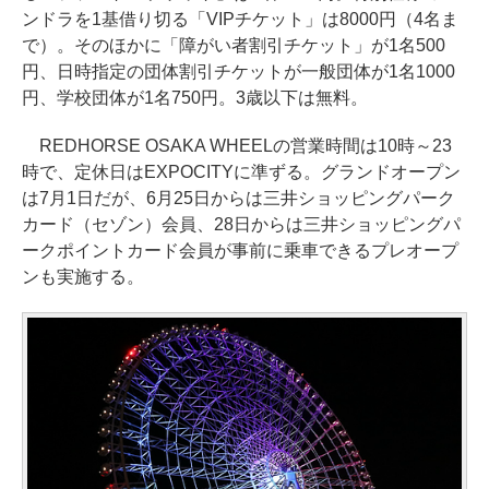
ンドラを1基借り切る「VIPチケット」は8000円（4名ま
で）。そのほかに「障がい者割引チケット」が1名500
円、日時指定の団体割引チケットが一般団体が1名1000
円、学校団体が1名750円。3歳以下は無料。
REDHORSE OSAKA WHEELの営業時間は10時～23
時で、定休日はEXPOCITYに準ずる。グランドオープン
は7月1日だが、6月25日からは三井ショッピングパーク
カード（セゾン）会員、28日からは三井ショッピングパ
ークポイントカード会員が事前に乗車できるプレオープ
ンも実施する。