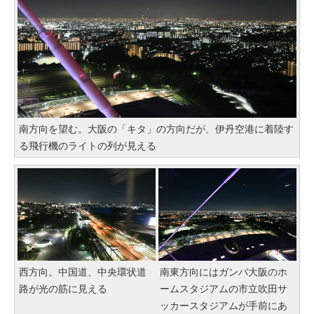
南方向を望む。大阪の「キタ」の方向だが、伊丹空港に着陸す
る飛行機のライトの列が見える
西方向。中国道、中央環状道
南東方向にはガンバ大阪のホ
路が光の筋に見える
ームスタジアムの市立吹田サ
ッカースタジアムが手前にあ