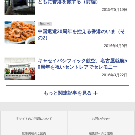
ともに香港を旅する（前編）
2015年5月19日
旅レポ
中国返還20周年を控える香港のいま（そ
の2）
2016年4月9日
キャセイパシフィック航空、名古屋就航5
0周年を祝いセントレアでセレモニー
2016年3月22日
もっと関連記事を見る
本サイトのご利用について
お問い合わせ
広告掲載のご案内
編集部へのご連絡