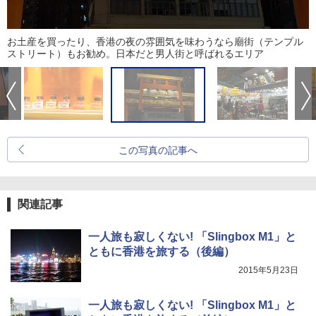
お土産を買ったり、香港の夜の雰囲気を味わうなら廟街（テンプル
ストリート）もお勧め。日本だと男人街と呼ばれるエリア
この写真の記事へ
関連記事
一人旅も寂しくない! 「Slingbox M1」と
ともに香港を旅する（後編）
2015年5月23日
一人旅も寂しくない! 「Slingbox M1」と