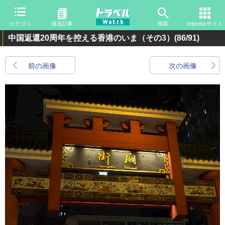
カテゴリ
過去記事
検索
Impressサイト
中国返還20周年を控える香港のいま（その3）
(86/91)
前の画像
次の画像