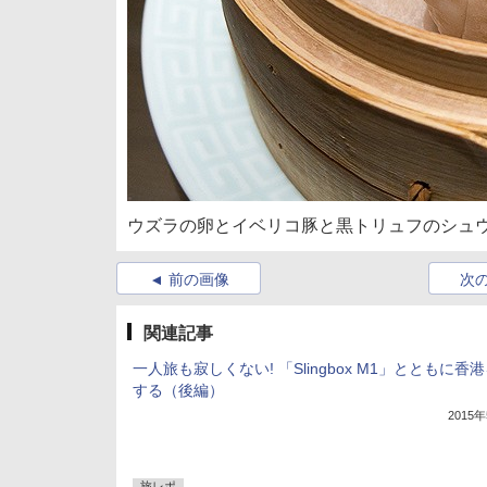
ウズラの卵とイベリコ豚と黒トリュフのシュ
前の画像
次
関連記事
一人旅も寂しくない! 「Slingbox M1」とともに香
する（後編）
2015
旅レポ