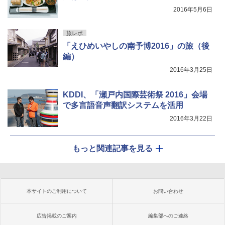
2016年5月6日
旅レポ
「えひめいやしの南予博2016」の旅（後
編）
2016年3月25日
KDDI、「瀬戸内国際芸術祭 2016」会場
で多言語音声翻訳システムを活用
2016年3月22日
もっと関連記事を見る
本サイトのご利用について
お問い合わせ
広告掲載のご案内
編集部へのご連絡