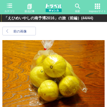
カテゴリ
過去記事
検索
Impressサイト
「えひめいやしの南予博2016」の旅（前編）
(44/44)
前の画像