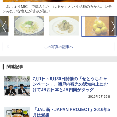
「みしょうMIC」で購入した「はるか」という品種のみかん。レモ
ンみたいな色だが甘みが強い
この写真の記事へ
関連記事
7月1日～9月30日開催の「せとうちキャ
ンペーン」。瀬戸内観光の認知向上にむ
けてJR西日本とJR四国がタッグ
2016年5月25日
「JAL 新・JAPAN PROJECT」2016年5
月は愛媛