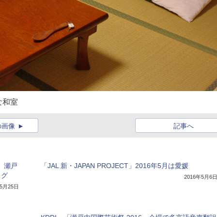
な和室
の画像
記事へ
。瀬戸
「JAL 新・JAPAN PROJECT」2016年5月は愛媛
ッグ
2016年5月6
年5月25日