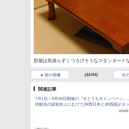
部屋は気張らずくつろげそうなスタンダード
(32/44)
前の画像
次
関連記事
7月1日～9月30日開催の「せとうちキャンペーン」
内観光の認知向上にむけてJR西日本とJR四国がタ
2016