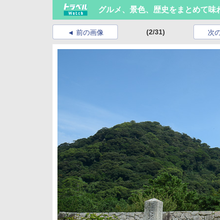
グルメ、景色、歴史をまとめて味わ
(2/31)
前の画像
次