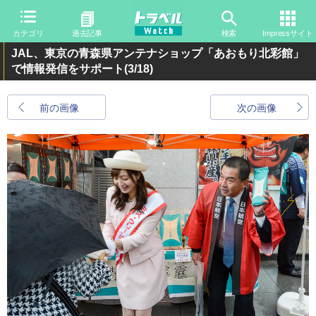
カテゴリ
過去記事
検索
Impressサイト
JAL、東京の青森県アンテナショップ「あおもり北彩館」
で情報発信をサポート
(3/18)
前の画像
次の画像