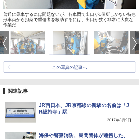
普通に乗車するには問題ないが、各車両で出口が1個所しかない特急
形車両から担架で重傷者を救助するには、出口が狭く非常に大変な
作業だ
この写真の記事へ
関連記事
JR西日本、JR京都線の新駅の名前は「J
R総持寺」駅
2017年8月9日
海保や警察消防、民間団体が連携した、