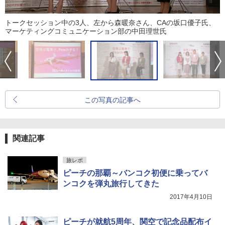
トークセッション中の3人、左から森暖奈さん、CAの坂口優子氏、
マーケティングコミュニケーション部の中田理世氏
この写真の記事へ
関連記事
旅レポ
ピーチの那覇～バンコク初便に乗ってバ
ンコクを弾丸旅行してきた
2017年4月10日
ピーチが就航5周年、関空で記念品配布イ