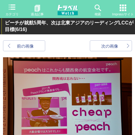
カテゴリ
過去記事
検索
Impressサイト
ピーチが就航5周年、次は北東アジアのリーディングLCCが
目標
(6/16)
前の画像
次の画像