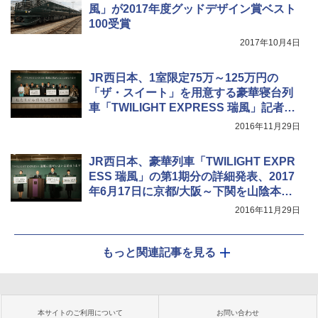
風」が2017年度グッドデザイン賞ベスト
100受賞
2017年10月4日
JR西日本、1室限定75万～125万円の
「ザ・スイート」を用意する豪華寝台列
車「TWILIGHT EXPRESS 瑞風」記者会
見
2016年11月29日
JR西日本、豪華列車「TWILIGHT EXPR
ESS 瑞風」の第1期分の詳細発表、2017
年6月17日に京都/大阪～下関を山陰本線
経由で運行開始
2016年11月29日
もっと関連記事を見る
本サイトのご利用について
お問い合わせ