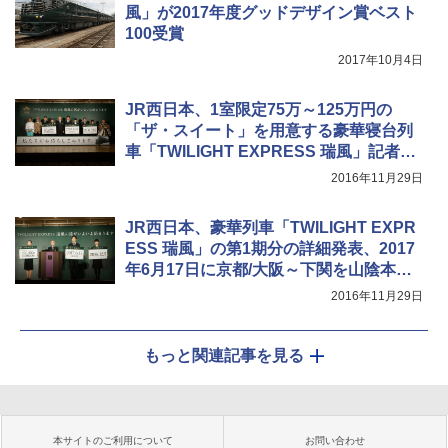
風」が2017年度グッドデザイン賞ベスト
100受賞
2017年10月4日
JR西日本、1室限定75万～125万円の
「ザ・スイート」を用意する豪華寝台列
車「TWILIGHT EXPRESS 瑞風」記者会
見
2016年11月29日
JR西日本、豪華列車「TWILIGHT EXPR
ESS 瑞風」の第1期分の詳細発表、2017
年6月17日に京都/大阪～下関を山陰本線
経由で運行開始
2016年11月29日
もっと関連記事を見る
本サイトのご利用について
お問い合わせ