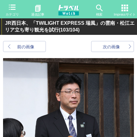
カテゴリ
過去記事
検索
Impressサイト
JR西日本、「TWILIGHT EXPRESS 瑞風」の雲南・松江エ
リア立ち寄り観光を試行
(103/104)
前の画像
次の画像