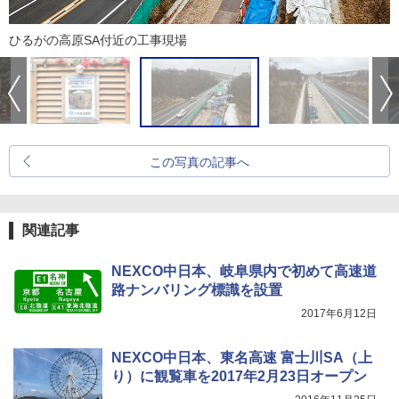
ひるがの高原SA付近の工事現場
この写真の記事へ
関連記事
NEXCO中日本、岐阜県内で初めて高速道
路ナンバリング標識を設置
2017年6月12日
NEXCO中日本、東名高速 富士川SA（上
り）に観覧車を2017年2月23日オープン