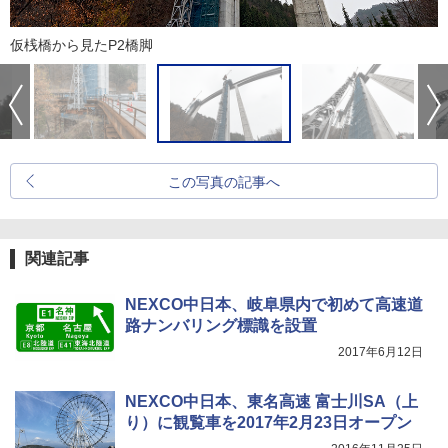
仮桟橋から見たP2橋脚
この写真の記事へ
関連記事
NEXCO中日本、岐阜県内で初めて高速道
路ナンバリング標識を設置
2017年6月12日
NEXCO中日本、東名高速 富士川SA（上
り）に観覧車を2017年2月23日オープン