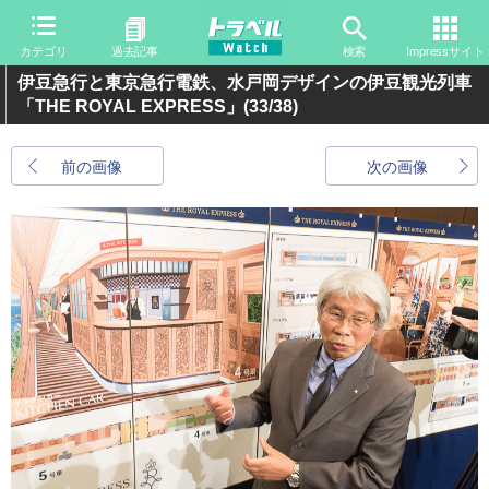
カテゴリ
過去記事
検索
Impressサイト
伊豆急行と東京急行電鉄、水戸岡デザインの伊豆観光列車
「THE ROYAL EXPRESS」
(33/38)
前の画像
次の画像