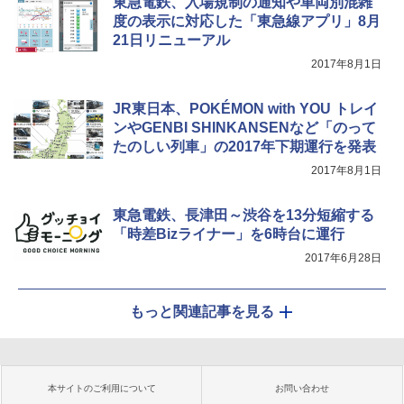
東急電鉄、入場規制の通知や車両別混雑
度の表示に対応した「東急線アプリ」8月
21日リニューアル
2017年8月1日
JR東日本、POKÉMON with YOU トレイ
ンやGENBI SHINKANSENなど「のって
たのしい列車」の2017年下期運行を発表
2017年8月1日
東急電鉄、長津田～渋谷を13分短縮する
「時差Bizライナー」を6時台に運行
2017年6月28日
もっと関連記事を見る
本サイトのご利用について
お問い合わせ