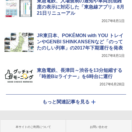
東急電鉄、入場規制の通知や車両別混雑
度の表示に対応した「東急線アプリ」8月
21日リニューアル
2017年8月1日
JR東日本、POKÉMON with YOU トレイ
ンやGENBI SHINKANSENなど「のって
たのしい列車」の2017年下期運行を発表
2017年8月1日
東急電鉄、長津田～渋谷を13分短縮する
「時差Bizライナー」を6時台に運行
2017年6月28日
もっと関連記事を見る
本サイトのご利用について
お問い合わせ