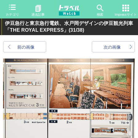
カテゴリ
過去記事
検索
Impressサイト
伊豆急行と東京急行電鉄、水戸岡デザインの伊豆観光列車
「THE ROYAL EXPRESS」
(31/38)
前の画像
次の画像