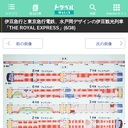
カテゴリ
過去記事
検索
Impressサイト
伊豆急行と東京急行電鉄、水戸岡デザインの伊豆観光列車
「THE ROYAL EXPRESS」
(6/38)
前の画像
次の画像