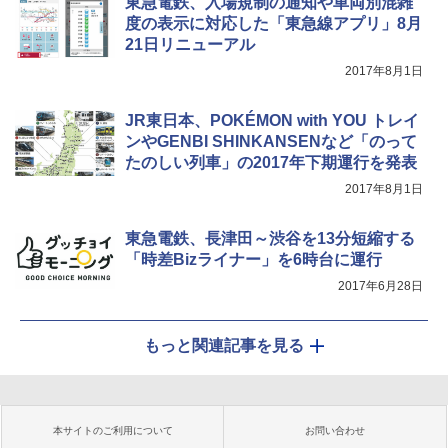
東急電鉄、入場規制の通知や車両別混雑
度の表示に対応した「東急線アプリ」8月
21日リニューアル
2017年8月1日
JR東日本、POKÉMON with YOU トレイ
ンやGENBI SHINKANSENなど「のって
たのしい列車」の2017年下期運行を発表
2017年8月1日
東急電鉄、長津田～渋谷を13分短縮する
「時差Bizライナー」を6時台に運行
2017年6月28日
もっと関連記事を見る
本サイトのご利用について
お問い合わせ