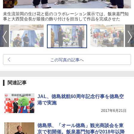
未生流笹岡の生け花と藍のコラボレーション展示では、飯泉嘉門知
事と大西賢会長が最後の飾り付けを担当して作品を完成させた
この写真の記事へ
関連記事
JAL、徳島就航60周年記念行事を徳島空
港で実施
2017年6月21日
徳島県、「オール徳島」観光商談会を東
京で初開催。飯泉嘉門知事が2018年以降