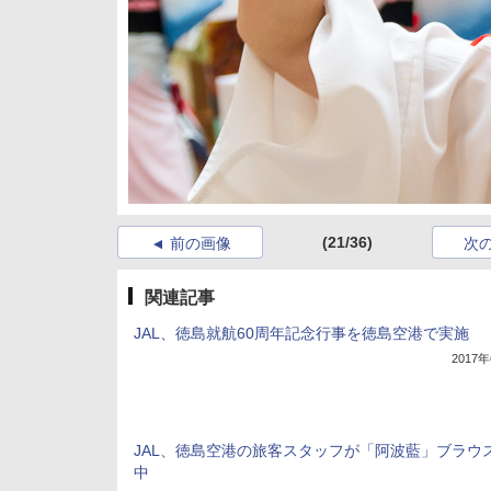
(21/36)
前の画像
次
関連記事
JAL、徳島就航60周年記念行事を徳島空港で実施
2017
JAL、徳島空港の旅客スタッフが「阿波藍」ブラウ
中