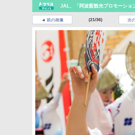
JAL、「阿波藍観光プロモーション
(21/36)
前の画像
次