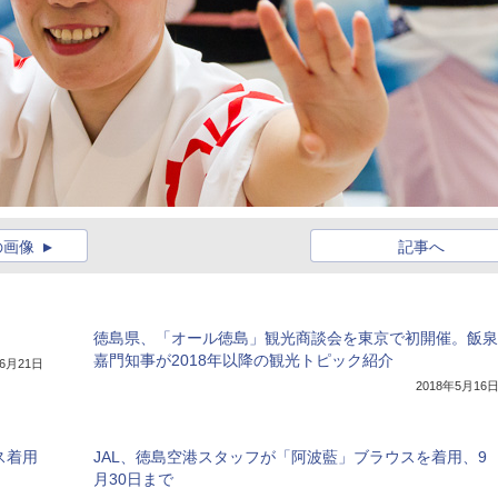
の画像
記事へ
徳島県、「オール徳島」観光商談会を東京で初開催。飯泉
嘉門知事が2018年以降の観光トピック紹介
年6月21日
2018年5月16
ス着用
JAL、徳島空港スタッフが「阿波藍」ブラウスを着用、9
月30日まで