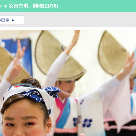
 in 羽田空港」開催
(21/36)
の画像