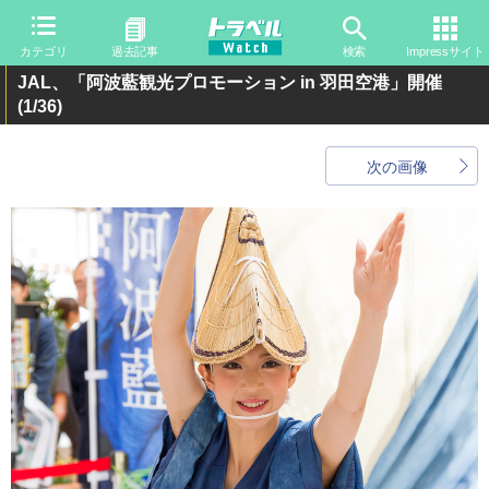
カテゴリ
過去記事
検索
Impressサイト
JAL、「阿波藍観光プロモーション in 羽田空港」開催
(1/36)
次の画像