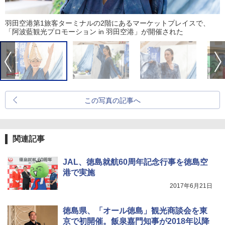
羽田空港第1旅客ターミナルの2階にあるマーケットプレイスで、
「阿波藍観光プロモーション in 羽田空港」が開催された
この写真の記事へ
関連記事
JAL、徳島就航60周年記念行事を徳島空
港で実施
2017年6月21日
徳島県、「オール徳島」観光商談会を東
京で初開催。飯泉嘉門知事が2018年以降