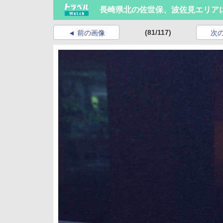
長崎県北の佐世保、波佐見エリア
(81/117)
前の画像
次