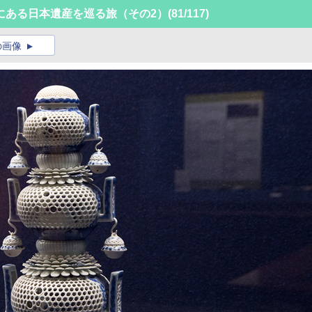
にある日本遺産を巡る旅（その2）
(81/117)
の画像