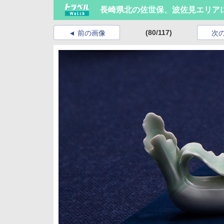
長崎県北の佐世保、波佐見エリア
(80/117)
前の画像
次