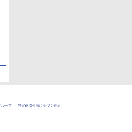
日
日
グループ
特定商取引法に基づく表示