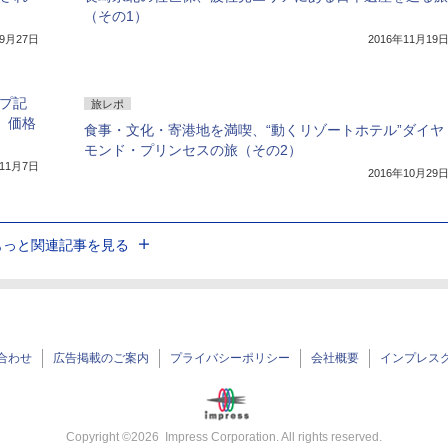
（その1）
年9月27日
2016年11月19
ップ記
旅レポ
売、価格
食事・文化・寄港地を満喫、“動くリゾートホテル”ダイヤ
モンド・プリンセスの旅（その2）
年11月7日
2016年10月29
もっと関連記事を見る
合わせ
広告掲載のご案内
プライバシーポリシー
会社概要
インプレス
Copyright ©
2026
Impress Corporation. All rights reserved.