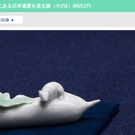
にある日本遺産を巡る旅（その2）
(80/117)
の画像