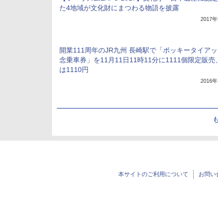
た4地域が文化財にまつわる物語を披露
2017
開業111周年のJR九州 長崎駅で「ポッキータイア
念乗車券」を11月11日11時11分に1111個限定販
は1110円
2016
本サイトのご利用について
お問い