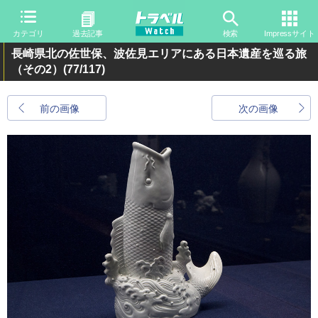
カテゴリ
過去記事
検索
Impressサイト
長崎県北の佐世保、波佐見エリアにある日本遺産を巡る旅
（その2）
(77/117)
前の画像
次の画像