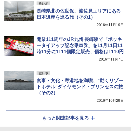
旅レポ
長崎県北の佐世保、波佐見エリアにある
日本遺産を巡る旅（その1）
2016年11月19日
開業111周年のJR九州 長崎駅で「ポッキ
ータイアップ記念乗車券」を11月11日11
時11分に1111個限定販売、価格は1110円
2016年11月7日
旅レポ
食事・文化・寄港地を満喫、“動くリゾー
トホテル”ダイヤモンド・プリンセスの旅
（その2）
2016年10月29日
もっと関連記事を見る