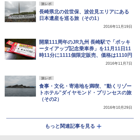
旅レポ
長崎県北の佐世保、波佐見エリアにある
日本遺産を巡る旅（その1）
2016年11月19日
開業111周年のJR九州 長崎駅で「ポッキ
ータイアップ記念乗車券」を11月11日11
時11分に1111個限定販売、価格は1110円
2016年11月7日
旅レポ
食事・文化・寄港地を満喫、“動くリゾー
トホテル”ダイヤモンド・プリンセスの旅
（その2）
2016年10月29日
もっと関連記事を見る