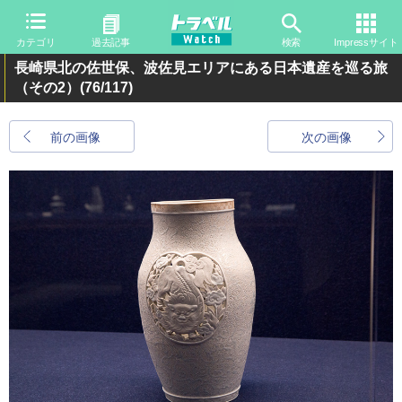
カテゴリ
過去記事
検索
Impressサイト
長崎県北の佐世保、波佐見エリアにある日本遺産を巡る旅
（その2）
(76/117)
前の画像
次の画像