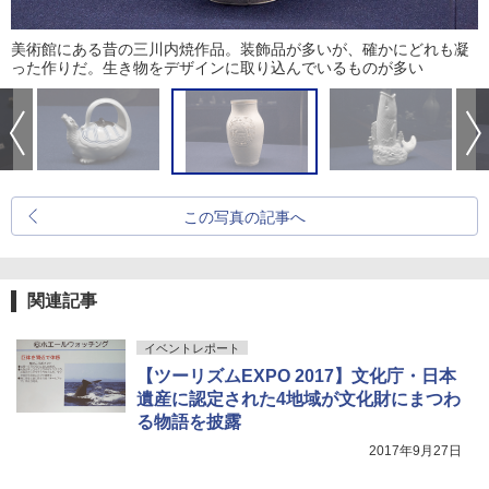
美術館にある昔の三川内焼作品。装飾品が多いが、確かにどれも凝
った作りだ。生き物をデザインに取り込んでいるものが多い
この写真の記事へ
関連記事
イベントレポート
【ツーリズムEXPO 2017】文化庁・日本
遺産に認定された4地域が文化財にまつわ
る物語を披露
2017年9月27日