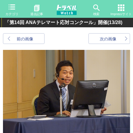
カテゴリ
過去記事
検索
Impressサイト
「第14回 ANAテレマート応対コンクール」開催
(13/28)
前の画像
次の画像