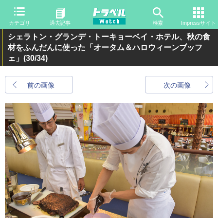
カテゴリ
過去記事
検索
Impressサイト
シェラトン・グランデ・トーキョーベイ・ホテル、秋の食
材をふんだんに使った「オータム＆ハロウィーンブッフ
ェ」
(30/34)
前の画像
次の画像