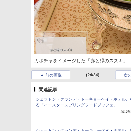
カボチャをイメージした「赤と緑のスズキ」
(24/34)
前の画像
次
関連記事
シェラトン・グランデ・トーキョーベイ・ホテル、
る「イースタースプリングフードブッフェ」
2017
シェラトン・グランデ・トーキョーベイ・ホテル、