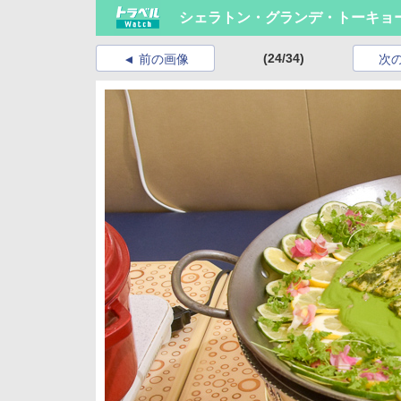
シェラトン・グランデ・トーキョ
(24/34)
前の画像
次