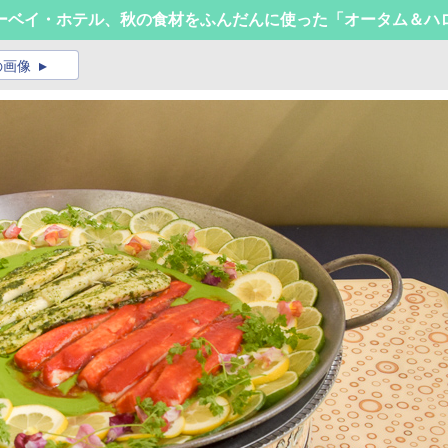
ーベイ・ホテル、秋の食材をふんだんに使った「オータム＆ハ
の画像