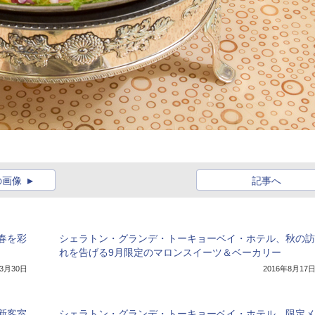
の画像
記事へ
春を彩
シェラトン・グランデ・トーキョーベイ・ホテル、秋の訪
れを告げる9月限定のマロンスイーツ＆ベーカリー
年3月30日
2016年8月17
新客室
シェラトン・グランデ・トーキョーベイ・ホテル、限定メ