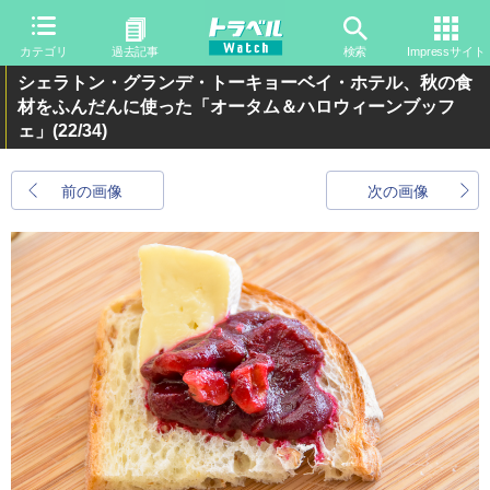
カテゴリ
過去記事
検索
Impressサイト
シェラトン・グランデ・トーキョーベイ・ホテル、秋の食
材をふんだんに使った「オータム＆ハロウィーンブッフ
ェ」
(22/34)
前の画像
次の画像