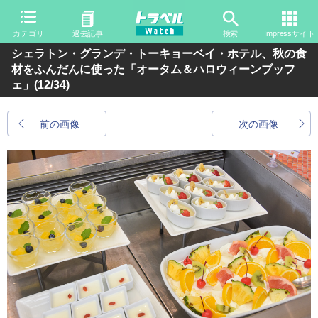
カテゴリ
過去記事
検索
Impressサイト
シェラトン・グランデ・トーキョーベイ・ホテル、秋の食
材をふんだんに使った「オータム＆ハロウィーンブッフ
ェ」
(12/34)
前の画像
次の画像