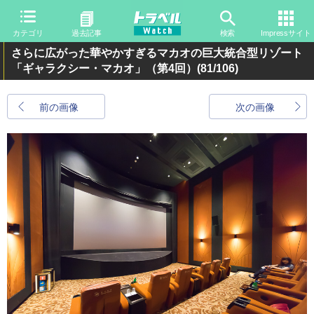
カテゴリ
過去記事
検索
Impressサイト
さらに広がった華やかすぎるマカオの巨大統合型リゾート
「ギャラクシー・マカオ」（第4回）
(81/106)
前の画像
次の画像