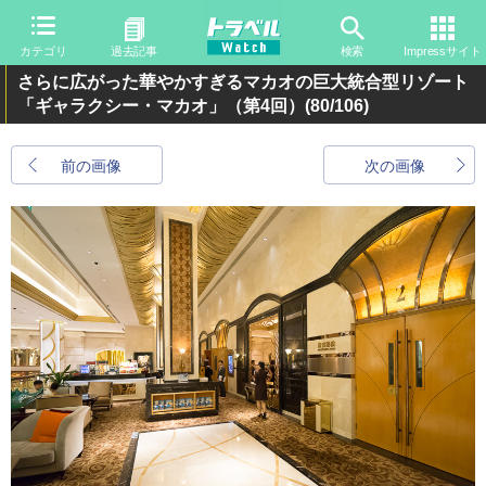
カテゴリ
過去記事
検索
Impressサイト
さらに広がった華やかすぎるマカオの巨大統合型リゾート
「ギャラクシー・マカオ」（第4回）
(80/106)
前の画像
次の画像