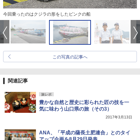
今回乗ったのはクジラの形をしたピンクの船
この写真の記事へ
関連記事
旅レポ
豊かな自然と歴史に彩られた匠の技を一
気に味わう山口県の旅（その3）
2017年3月13日
ANA、「平成の薩長土肥連合」とのタイ
アップ企画を8月29日発表