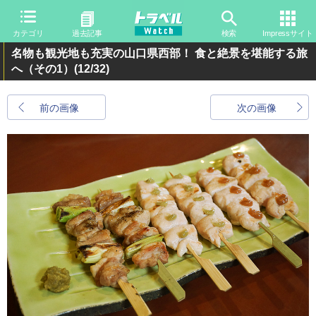
カテゴリ
過去記事
検索
Impressサイト
名物も観光地も充実の山口県西部！ 食と絶景を堪能する旅
へ（その1）
(12/32)
前の画像
次の画像