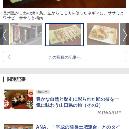
長州黒かしわの焼き鳥。左からモモ肉を使ったネギマに、ササミと
ワサビ、ササミと梅肉
この写真の記事へ
関連記事
旅レポ
豊かな自然と歴史に彩られた匠の技を一
気に味わう山口県の旅（その3）
2017年3月13日
ANA、「平成の薩長土肥連合」とのタイ