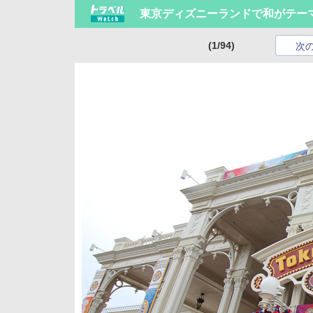
東京ディズニーランドで和がテー
(1/94)
次