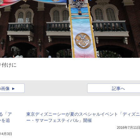
り付けに
の画像
記事へ
る「ア
東京ディズニーシーが夏のスペシャルイベント「ディズニ
ーを追
ー・サマーフェスティバル」開催
2016年7月11
7年4月3日