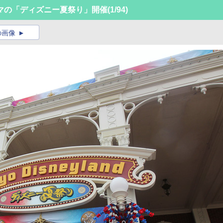
マの「ディズニー夏祭り」開催
(1/94)
の画像