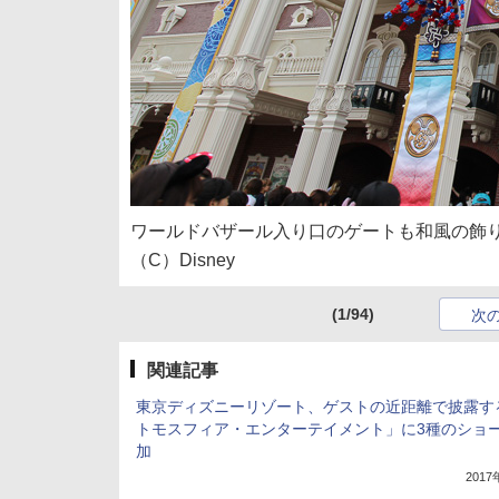
ワールドバザール入り口のゲートも和風の飾
（C）Disney
(1/94)
次
関連記事
東京ディズニーリゾート、ゲストの近距離で披露す
トモスフィア・エンターテイメント」に3種のショ
加
201