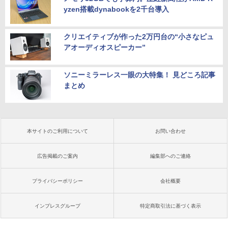
yzen搭載dynabookを2千台導入
クリエイティブが作った2万円台の“小さなピュ
アオーディオスピーカー”
ソニーミラーレス一眼の大特集！ 見どころ記事
まとめ
本サイトのご利用について
お問い合わせ
広告掲載のご案内
編集部へのご連絡
プライバシーポリシー
会社概要
インプレスグループ
特定商取引法に基づく表示