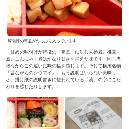
崎陽軒の筍煮がたっぷり入っています
甘めの味付けが特徴の「筍煮」に対し人参煮、椎茸
煮、こんにゃく煮はかなり甘さを抑えた味です。同じ煮
物ながらこの違いに味の幅を感じます。そして横濱名物
「昔ながらのシウマイ」。もう説明はいらない美味し
さ。掛け紙の説明書きに使われている「濱」の字にこだ
わりを感じたりします。