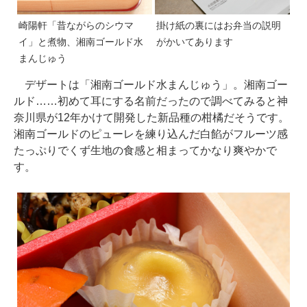
崎陽軒「昔ながらのシウマ
掛け紙の裏にはお弁当の説明
イ」と煮物、湘南ゴールド水
がかいてあります
まんじゅう
デザートは「湘南ゴールド水まんじゅう」。湘南ゴー
ルド……初めて耳にする名前だったので調べてみると神
奈川県が12年かけて開発した新品種の柑橘だそうです。
湘南ゴールドのピューレを練り込んだ白餡がフルーツ感
たっぷりでくず生地の食感と相まってかなり爽やかで
す。