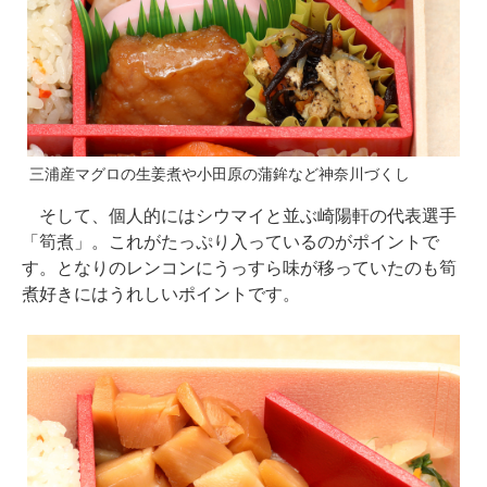
三浦産マグロの生姜煮や小田原の蒲鉾など神奈川づくし
そして、個人的にはシウマイと並ぶ崎陽軒の代表選手
「筍煮」。これがたっぷり入っているのがポイントで
す。となりのレンコンにうっすら味が移っていたのも筍
煮好きにはうれしいポイントです。