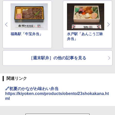
福島駅「牛宝弁当」
水戸駅「あんこう三昧
弁当」
［週末駅弁］の他の記事を見る
関連リンク
🔗初夏のかながわ味わい弁当
https://kiyoken.com/products/obento/23shokakana.ht
ml