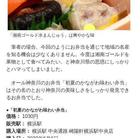
「湘南ゴールド水まんじゅう」は爽やかな味
筆者の場合、今回のようにお弁当を通じて地域の名産
を知る機会は少なくありません。今度は湘南ゴールドを
果物として食べてみたい、と神奈川県の思惑にしっかり
とハマってしまいました。
オール神奈川のお弁当「初夏のかながわ味わい弁当」
はその名のとおり神奈川の美味しさをしっかり発見でき
るお弁当でした。
「初夏のかながわ味わい弁当」
価格：
1030円
販売駅：
横浜駅
購入場所：
横浜駅 中央通路 崎陽軒横浜駅中央店