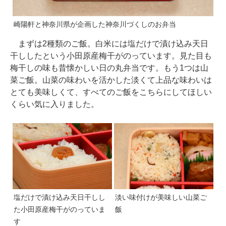
崎陽軒と神奈川県が企画した神奈川づくしのお弁当
まずは2種類のご飯。白米には塩だけで漬け込み天日
干ししたという小田原産梅干がのっています。見た目も
梅干しの味も昔懐かしい日の丸弁当です。もう1つは山
菜ご飯。山菜の味わいを活かした淡くて上品な味わいは
とても美味しくて、すべてのご飯をこちらにしてほしい
くらい気に入りました。
塩だけで漬け込み天日干しし
淡い味付けが美味しい山菜ご
た小田原産梅干がのっていま
飯
す