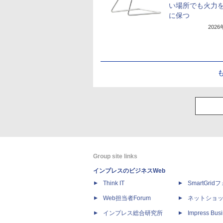
い場所でも火力
に保つ
202
Group site links
インプレスのビジネスWeb
Think IT
SmartGri
Web担当者Forum
ネットショ
インプレス総合研究所
Impress Busi