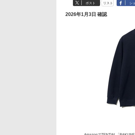
ポスト
リスト
シ
2026年1月3日 確認
AmazonでTENTIAL「BAKU