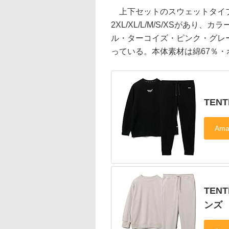
上下セットのスウェットタイプ
2XL/XL/L/M/S/XSがあ
ル・ターコイズ・ピンク・グレ
っている。本体素材は綿67％・
TEN
TEN
ンズ