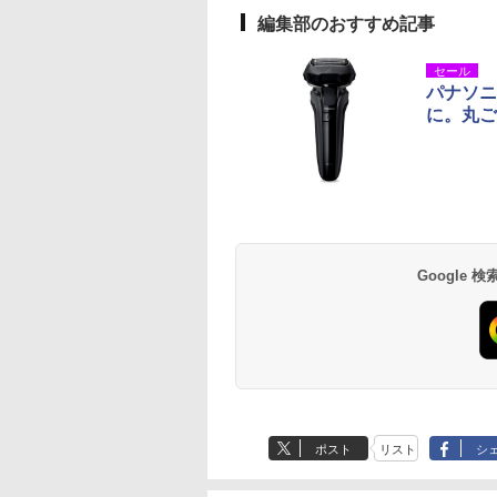
編集部のおすすめ記事
セール
パナソニ
に。丸ご
Google
ポスト
リスト
シ