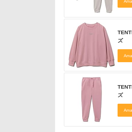
TEN
ズ
TEN
ズ