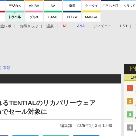
旅レポ
お得きっぷ
温泉
JAL
ANA
ディズニー
USJ
衣類
1
るTENTIALのリカバリーウェア
onでセール対象に
編集部
2026年1月3日 13:40