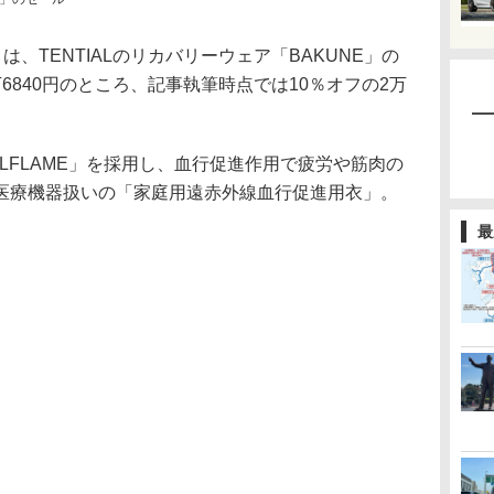
は、TENTIALのリカバリーウェア「BAKUNE」の
6840円のところ、記事執筆時点では10％オフの2万
FLAME」を採用し、血行促進作用で疲労や筋肉の
医療機器扱いの「家庭用遠赤外線血行促進用衣」。
最