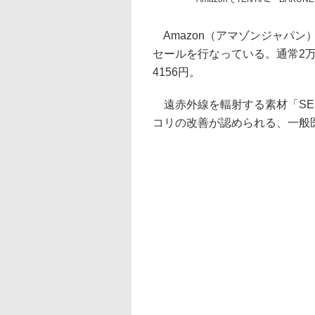
Amazon（アマゾンジャパン）
セールを行なっている。通常2万
4156円。
遠赤外線を輻射する素材「SEL
コリの改善が認められる、一般