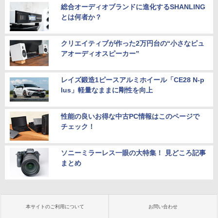
総合オーディオブランドに進化するSHANLING
とは何者か？
クリエイティブが作った2万円台の“小さなピュ
アオーディオスピーカー”
レイズ鍛造1ピースアルミホイール「CE28 N-p
lus」軽量なままに剛性を向上
性能の良いお得な中古PC情報はこのページで
チェック！
ソニーミラーレス一眼の大特集！ 見どころ記事
まとめ
本サイトのご利用について
お問い合わせ