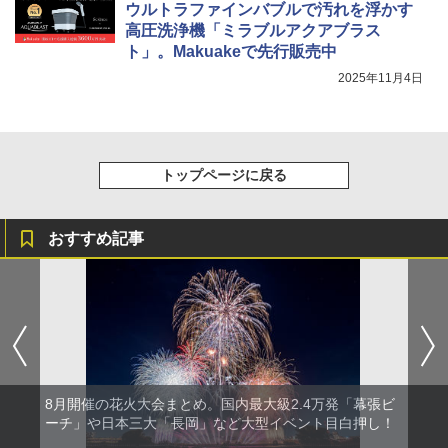
ウルトラファインバブルで汚れを浮かす
高圧洗浄機「ミラブルアクアブラス
ト」。Makuakeで先行販売中
2025年11月4日
トップページに戻る
おすすめ記事
8月開催の花火大会まとめ。国内最大級2.4万発「幕張ビ
ーチ」や日本三大「長岡」など大型イベント目白押し！