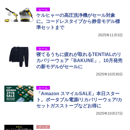
セール
ケルヒャーの高圧洗浄機がセール対象
に。コードレスタイプから静音モデル標
準セットまで
2025年11月3日
セール
寝てるうちに疲れが取れるTENTIALのリ
カバリーウェア「BAKUNE」、10月発売
の新モデルがセールに
2025年10月30日
セール
「Amazon スマイルSALE」本日スター
ト。ポータブル電源/リカバリーウェア/カ
セットガスストーブなどお得に
2025年10月27日
グッズ