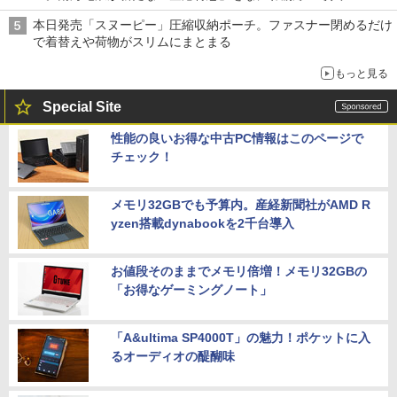
本日発売「スヌーピー」圧縮収納ポーチ。ファスナー閉めるだけ
で着替えや荷物がスリムにまとまる
もっと見る
Special Site
性能の良いお得な中古PC情報はこのページで
チェック！
メモリ32GBでも予算内。産経新聞社がAMD R
yzen搭載dynabookを2千台導入
お値段そのままでメモリ倍増！メモリ32GBの
「お得なゲーミングノート」
「A&ultima SP4000T」の魅力！ポケットに入
るオーディオの醍醐味