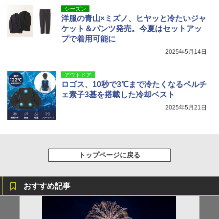
シーズン
洋服の青山×ミズノ、ヒヤッと冷たいジャ
ケット＆パンツ発売。今夏はセットアッ
プで着用可能に
2025年5月14日
アウトドア
ロゴス、10秒で3℃まで冷たくなるペルチ
ェ素子3基を搭載した冷却ベスト
2025年5月21日
トップページに戻る
おすすめ記事