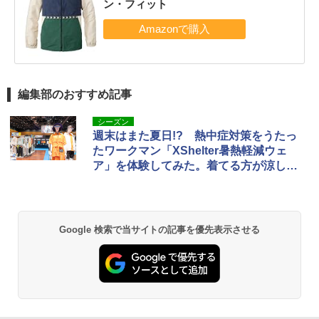
ン・フィット
編集部のおすすめ記事
シーズン
週末はまた夏日!? 熱中症対策をうたっ
たワークマン「XShelter暑熱軽減ウェ
ア」を体験してみた。着てる方が涼しい
まである
Google 検索で当サイトの記事を優先表示させる