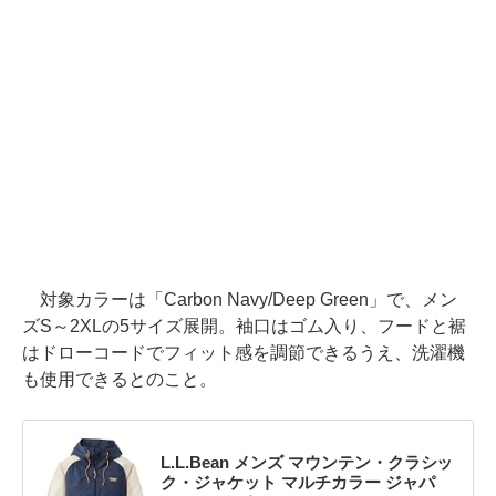
対象カラーは「Carbon Navy/Deep Green」で、メン
ズS～2XLの5サイズ展開。袖口はゴム入り、フードと裾
はドローコードでフィット感を調節できるうえ、洗濯機
も使用できるとのこと。
L.L.Bean メンズ マウンテン・クラシッ
ク・ジャケット マルチカラー ジャパ