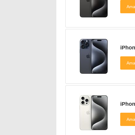
iPho
iPho