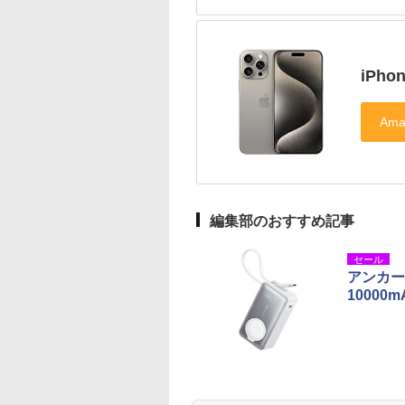
iPho
編集部のおすすめ記事
セール
アンカー
10000