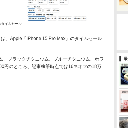
Maxのタイムセール
pple「iPhone 15 Pro Max」のタイムセール
最
ウム、ブラックチタニウム、ブルーチタニウム、ホワ
00円のところ、記事執筆時点では16％オフの18万