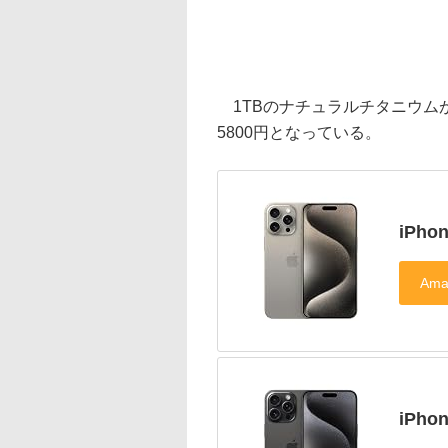
1TBのナチュラルチタニウムが、
5800円となっている。
iPho
iPho