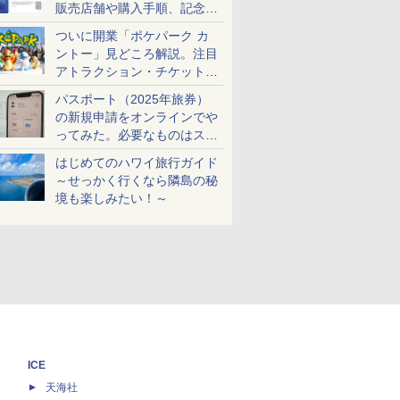
販売店舗や購入手順、記念チ
ケットも解説
ついに開業「ポケパーク カ
ントー」見どころ解説。注目
アトラクション・チケット手
配・来場前に必要な準備は？
パスポート（2025年旅券）
の新規申請をオンラインでや
ってみた。必要なものはスマ
ホとマイナカードのみ
はじめてのハワイ旅行ガイド
～せっかく行くなら隣島の秘
境も楽しみたい！～
ICE
天海社