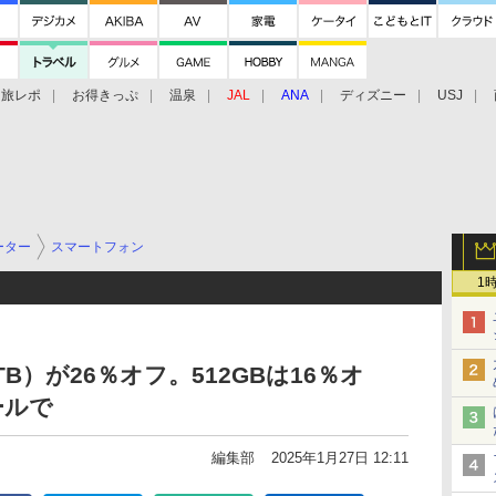
旅レポ
お得きっぷ
温泉
JAL
ANA
ディズニー
USJ
ーター
スマートフォン
1
x（1TB）が26％オフ。512GBは16％オ
ールで
編集部
2025年1月27日 12:11