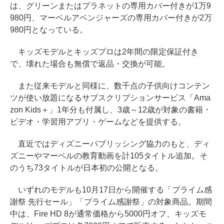
は、グリーンまたはプラネットの専用カバー付きが1万9
980円、マーベルアベンジャーズの専用カバー付きが2万
980円となっている。
キッズモデルとキッズプロは2年間の限定保証付き
で、壊れた場合も無償で返品・交換が可能。
また従来モデルと同様に、数千点の子供向けコンテン
ツが使い放題になるサブスクリプションサービス「Ama
zon Kids＋」1年分も付属し、3歳～12歳が対象の書籍・
ビデオ・学習用アプリ・ゲームなどを提供する。
直近ではディズニーパブリッシング協力のもと、ディ
ズニーやマーベルの教育動画を計105タイトル追加。そ
のうち73タイトルが日本初の公開となる。
いずれのモデルも10月17日から開催する「プライム感
謝祭 先行セール」「プライム感謝祭」の対象商品。期間
中は、Fire HD 8が通常価格から5000円オフ、キッズモ