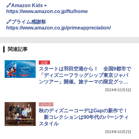
🔗Amazon Kids＋
https://www.amazon.co.jp/ftu/home
🔗プライム感謝祭
https://www.amazon.co.jp/primeappreciation/
関連記事
話題
スタートは羽田空港から！ 全国9都市で
「ディズニーフラッグシップ東京ジャパ
ンツアー」開催。旅テーマの限定グッズ
も
2024年10月3日
グッズ
秋のディズニーコーデはGapの新作で！
新コレクションは90年代のバーシティ
スタイル
2024年10月2日