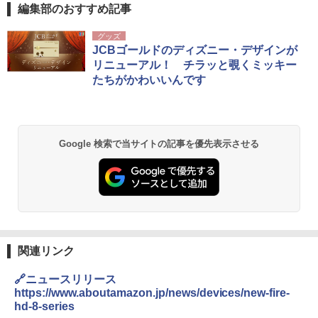
編集部のおすすめ記事
グッズ
JCBゴールドのディズニー・デザインが
リニューアル！ チラッと覗くミッキー
たちがかわいいんです
Google 検索で当サイトの記事を優先表示させる
関連リンク
🔗ニュースリリース
https://www.aboutamazon.jp/news/devices/new-fire-
hd-8-series