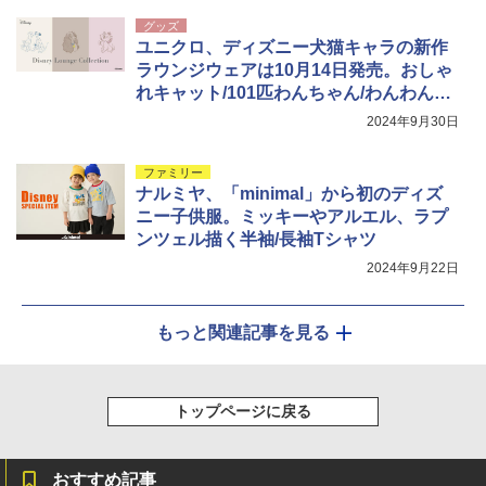
グッズ
ユニクロ、ディズニー犬猫キャラの新作
ラウンジウェアは10月14日発売。おしゃ
れキャット/101匹わんちゃん/わんわん物
語
2024年9月30日
ファミリー
ナルミヤ、「minimal」から初のディズ
ニー子供服。ミッキーやアルエル、ラプ
ンツェル描く半袖/長袖Tシャツ
2024年9月22日
もっと関連記事を見る
トップページに戻る
おすすめ記事