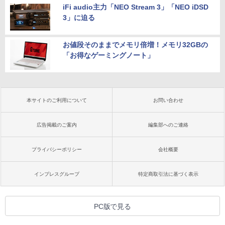
iFi audio主力「NEO Stream 3」「NEO iDSD
3」に迫る
お値段そのままでメモリ倍増！メモリ32GBの
「お得なゲーミングノート」
本サイトのご利用について
お問い合わせ
広告掲載のご案内
編集部へのご連絡
プライバシーポリシー
会社概要
インプレスグループ
特定商取引法に基づく表示
PC版で見る