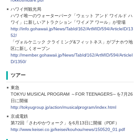
rokkoshidare.pdf
ハワイ州観光局
ハワイ唯一のウォーターパーク「ウェット アンド ワイルド ハ
ワイ」に新しいアトラクション「ワイメア ワール」が登場
http://info.gohawaii.jp/News/TabId/162/ArtMID/594/ArticleID/13
52/
「ヴォルケニック クライミング&フィットネス」がプナホウ地
区に新しくオープン
http://member.gohawaii.jp/News/TabId/162/ArtMID/594/ArticleI
D/1350/
ツアー
東急
TOKYU MUSICAL PROGRAM ～FOR TEENAGERS～を7月26
日に開催
http://tokyugroup.jp/action/musicalprogram/index.html
京成電鉄
第72回「さわやかウォーク」を6月13日に開催（PDF）
http://www.keisei.co.jp/keisei/kouhou/news/150520_01.pdf