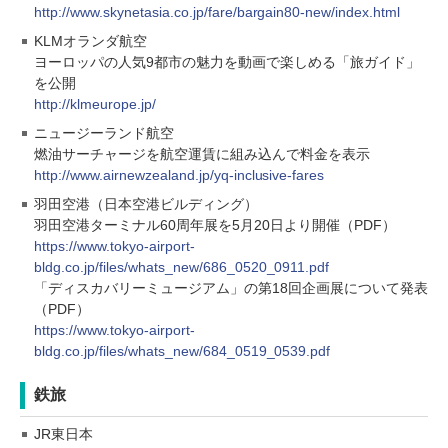
http://www.skynetasia.co.jp/fare/bargain80-new/index.html
KLMオランダ航空
ヨーロッパの人気9都市の魅力を動画で楽しめる「旅ガイド」
を公開
http://klmeurope.jp/
ニュージーランド航空
燃油サーチャージを航空運賃に組み込んで料金を表示
http://www.airnewzealand.jp/yq-inclusive-fares
羽田空港（日本空港ビルディング）
羽田空港ターミナル60周年展を5月20日より開催（PDF）
https://www.tokyo-airport-
bldg.co.jp/files/whats_new/686_0520_0911.pdf
「ディスカバリーミュージアム」の第18回企画展について発表
（PDF）
https://www.tokyo-airport-
bldg.co.jp/files/whats_new/684_0519_0539.pdf
鉄旅
JR東日本