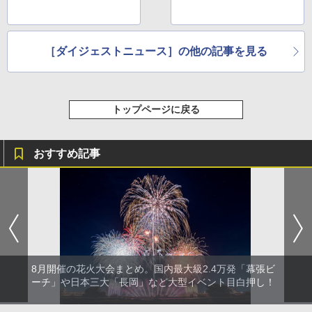
［ダイジェストニュース］の他の記事を見る
トップページに戻る
おすすめ記事
8月開催の花火大会まとめ。国内最大級2.4万発「幕張ビ
ーチ」や日本三大「長岡」など大型イベント目白押し！