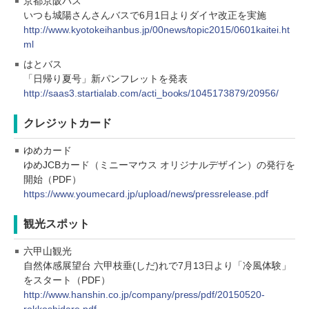
京都京阪バス
いつも城陽さんさんバスで6月1日よりダイヤ改正を実施
http://www.kyotokeihanbus.jp/00news/topic2015/0601kaitei.ht
ml
はとバス
「日帰り夏号」新パンフレットを発表
http://saas3.startialab.com/acti_books/1045173879/20956/
クレジットカード
ゆめカード
ゆめJCBカード（ミニーマウス オリジナルデザイン）の発行を
開始（PDF）
https://www.youmecard.jp/upload/news/pressrelease.pdf
観光スポット
六甲山観光
自然体感展望台 六甲枝垂(しだ)れで7月13日より「冷風体験」
をスタート（PDF）
http://www.hanshin.co.jp/company/press/pdf/20150520-