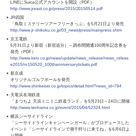
LINEにSuica公式アカウントを開設（PDF）
http://www.jreast.co.jp/press/2015/20150514.pdf
JR四国
「鳥取ミステリーツアーフリーきっぷ」を5月21日より発売
http://www.jr-shikoku.co.jp/03_news/press/mainpress.shtm
京王電鉄
5月31日より新宿（新宿追分）～調布間開通100周年記念券を
発売（PDF）
http://www.keio.co.jp/news/update/news_release/news_releas
e2015/nr150520_100thanniversarytickets.pdf
新京成
オリジナルゴルフボールを発売
http://www.shinkeisei.co.jp/topics/detail.html?news_id=794
天竜浜名湖鉄道
「まつちよ 天浜ミニミニ鉄道ランド」を5月23日～24日に開催
http://www.tenhama.co.jp/event/2015/04/52324.html
横浜シーサイドライン
「シーサイドラインキャンペーンガール」がプロデュースした
イベント「シーサイドラインで潮干狩りに来てね」を6月6日よ
り開催