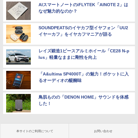
AIスマートノートのiFLYTEK「AINOTE 2」は
なぜ魅力的なのか？
SOUNDPEATSのイヤカフ型イヤフォン「UU2
イヤーカフ」をイヤカフマニアが語る
レイズ鍛造1ピースアルミホイール「CE28 N-p
lus」軽量なままに剛性を向上
「A&ultima SP4000T」の魅力！ポケットに入
るオーディオの醍醐味
鳥肌ものの「DENON HOME」サウンドを体感
した！
本サイトのご利用について
お問い合わせ