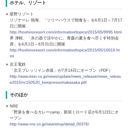
ホテル、リゾート
星野リゾート
リゾナーレ 熱海、「ツリーハウスで朝食を」を6月1日～7月17
日に開催
http://hoshinoresort.com/information/topics/2015/05/9995.html
界 津軽、「氷の器で涼やかに。青森の夏を食べ尽くす特別会
席」を6月1日～8月31日に開催
http://hoshinoresort.com/information/topics/2015/05/10016.ht
ml
京王電鉄
「京王プレッソイン赤坂」が7月14日にオープン（PDF）
http://www.keio.co.jp/news/update/news_release/news_releas
e2015/nr150520_keiopressoinakasaka.pdf
そのほか
NRE
「野菜を食べるカレーcamp」新宿ミロード店が6月12日にオ
ープン
http://www.nre.co.jp/new/shop/detail_00376/