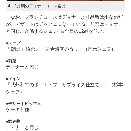
4～6月期のディナーコース全品
なお、ブランチコースはディナーより品数は少なめだ
が、デザートはブッフェになっている。前菜はディナー
と同じ、関係するシェフ4名全員の12品が並ぶ。
スープ
「鶏団子 蛤のスープ 青海苔の香り」（岡元シェフ）
前菜
ディナーと同じ
メイン
「武州和牛のポ・ト・フ～サプライズ仕立て～」（杉本
シェフ）
デザートビッフェ
ケーキ各種
飲み物
ディナーと同じ