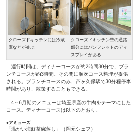
クローズドキッチンには冷蔵
クローズドキッチン壁の通路
庫などが並ぶ
部分にはパンフレットのディ
スプレイがある
運行時間は、ディナーコースが約2時間30分で、ブラ
ンチコースが約3時間。その間に順次コース料理が提供
される。ブランチコースのみ、芦ヶ久保駅で30分程停車
時間があり、散策することもできる。
4～6月期のメニューは埼玉県産の牛肉をテーマにした
コース。ディナーコースは以下のとおり。
アミューズ
「温かい海鮮茶碗蒸し」（岡元シェフ）