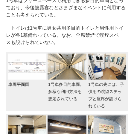
1号車はフリースペースで利用できる多目的車両となっ
ており、今後披露宴などさまざまなイベントに利用する
ことも考えられている。
トイレは1号車に男女共用多目的トイレと男性用トイ
レが各1基備わっている。なお、全席禁煙で喫煙スペー
スも設けられていない。
車両平面図
1号車多目的車両。
1号車の先には、子
多様な利用方法を
供用の眺望ステッ
想定されている
プと座席が設けら
れている