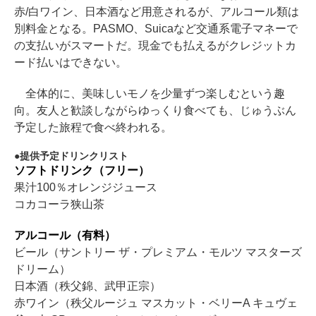
赤/白ワイン、日本酒など用意されるが、アルコール類は
別料金となる。PASMO、Suicaなど交通系電子マネーで
の支払いがスマートだ。現金でも払えるがクレジットカ
ード払いはできない。
全体的に、美味しいモノを少量ずつ楽しむという趣
向。友人と歓談しながらゆっくり食べても、じゅうぶん
予定した旅程で食べ終われる。
提供予定ドリンクリスト
ソフトドリンク（フリー）
果汁100％オレンジジュース
コカコーラ狭山茶
アルコール（有料）
ビール（サントリー ザ・プレミアム・モルツ マスターズ
ドリーム）
日本酒（秩父錦、武甲正宗）
赤ワイン（秩父ルージュ マスカット・ベリーA キュヴェ