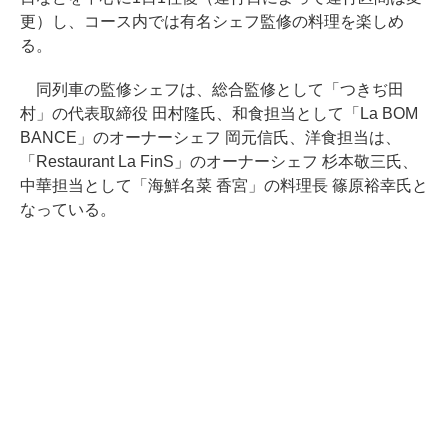
更）し、コース内では有名シェフ監修の料理を楽しめ
る。
同列車の監修シェフは、総合監修として「つきぢ田
村」の代表取締役 田村隆氏、和食担当として「La BOM
BANCE」のオーナーシェフ 岡元信氏、洋食担当は、
「Restaurant La FinS」のオーナーシェフ 杉本敬三氏、
中華担当として「海鮮名菜 香宮」の料理長 篠原裕幸氏と
なっている。