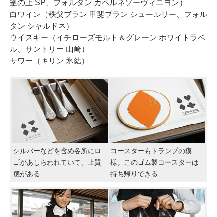
釜の上 SP、フォルタン カベルネソーヴィニヨン）
白ワイン（秩父ブラン 甲斐ブラン シュールリー、フォル
タン シャルドネ）
ウイスキー（イチローズモルト＆グレーン ホワイトラベ
ル、サントリー 山崎）
サワー（キリン 氷結）
シルバーなどを含め各所にロ
コースターもトランプの模
ゴがあしらわれていて、上質
様。このゴム製コースターは
感がある
持ち帰りできる