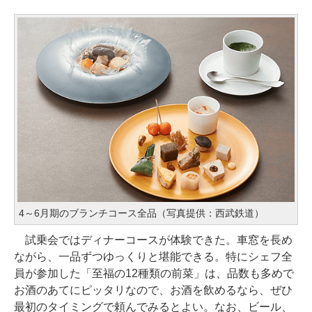
4～6月期のブランチコース全品（写真提供：西武鉄道）
試乗会ではディナーコースが体験できた。車窓を長め
ながら、一品ずつゆっくりと堪能できる。特にシェフ全
員が参加した「至福の12種類の前菜」は、品数も多めで
お酒のあてにピッタリなので、お酒を飲めるなら、ぜひ
最初のタイミングで頼んでみるとよい。なお、ビール、