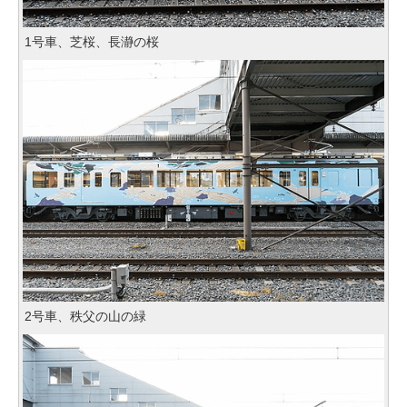
1号車、芝桜、長瀞の桜
2号車、秩父の山の緑