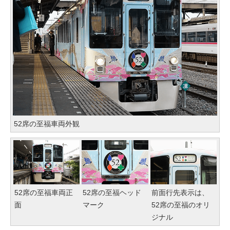
52席の至福車両外観
52席の至福車両正
52席の至福ヘッド
前面行先表示は、
面
マーク
52席の至福のオリ
ジナル