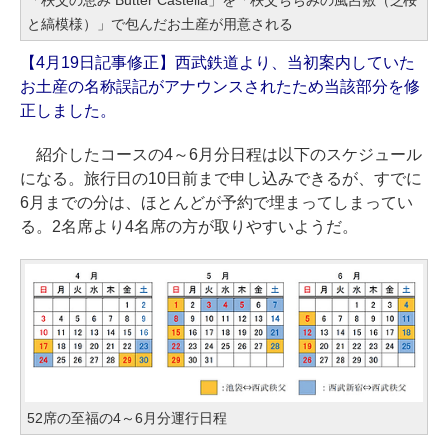
と縞模様）」で包んだお土産が用意される
【4月19日記事修正】西武鉄道より、当初案内していた
お土産の名称誤記がアナウンスされたため当該部分を修
正しました。
紹介したコースの4～6月分日程は以下のスケジュール
になる。旅行日の10日前まで申し込みできるが、すでに
6月までの分は、ほとんどが予約で埋まってしまってい
る。2名席より4名席の方が取りやすいようだ。
52席の至福の4～6月分運行日程