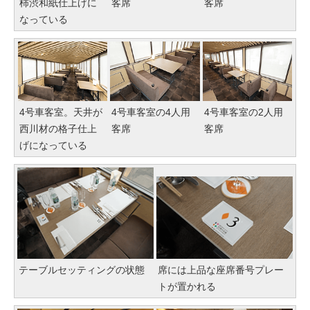
柿渋和紙仕上げに
客席
客席
なっている
4号車客室。天井が
4号車客室の4人用
4号車客室の2人用
西川材の格子仕上
客席
客席
げになっている
テーブルセッティングの状態
席には上品な座席番号プレー
トが置かれる