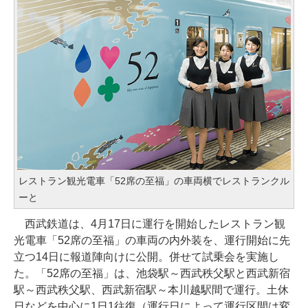
レストラン観光電車「52席の至福」の車両横でレストランクル
ーと
西武鉄道は、4月17日に運行を開始したレストラン観
光電車「52席の至福」の車両の内外装を、運行開始に先
立つ14日に報道陣向けに公開。併せて試乗会を実施し
た。「52席の至福」は、池袋駅～西武秩父駅と西武新宿
駅～西武秩父駅、西武新宿駅～本川越駅間で運行。土休
日などを中心に1日1往復（運行日によって運行区間は変