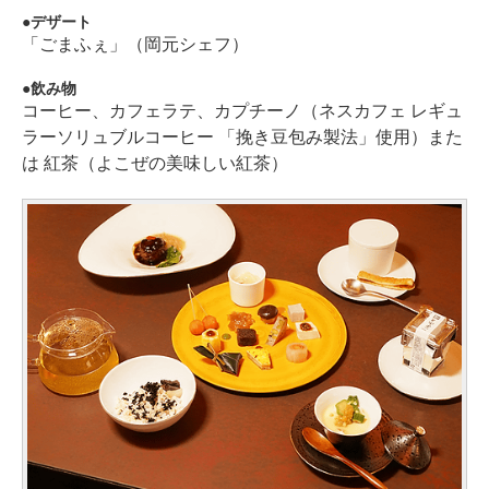
デザート
「ごまふぇ」（岡元シェフ）
飲み物
コーヒー、カフェラテ、カプチーノ（ネスカフェ レギュ
ラーソリュブルコーヒー 「挽き豆包み製法」使用）また
は 紅茶（よこぜの美味しい紅茶）