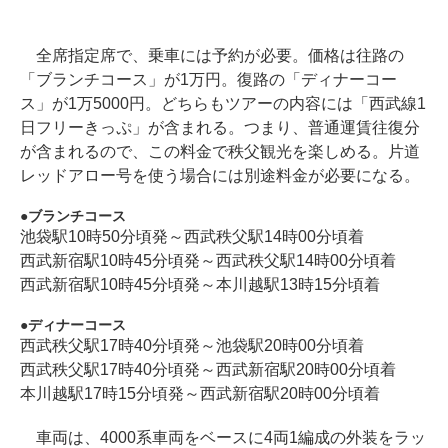
全席指定席で、乗車には予約が必要。価格は往路の
「ブランチコース」が1万円。復路の「ディナーコー
ス」が1万5000円。どちらもツアーの内容には「西武線1
日フリーきっぷ」が含まれる。つまり、普通運賃往復分
が含まれるので、この料金で秩父観光を楽しめる。片道
レッドアロー号を使う場合には別途料金が必要になる。
ブランチコース
池袋駅10時50分頃発～西武秩父駅14時00分頃着
西武新宿駅10時45分頃発～西武秩父駅14時00分頃着
西武新宿駅10時45分頃発～本川越駅13時15分頃着
ディナーコース
西武秩父駅17時40分頃発～池袋駅20時00分頃着
西武秩父駅17時40分頃発～西武新宿駅20時00分頃着
本川越駅17時15分頃発～西武新宿駅20時00分頃着
車両は、4000系車両をベースに4両1編成の外装をラッ